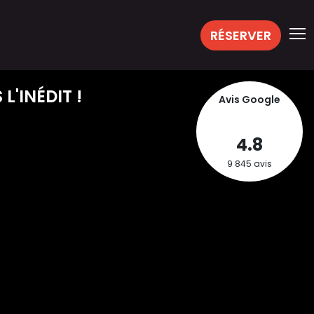
RÉSERVER
L'INÉDIT !
Avis Google
4.8
9 845 avis