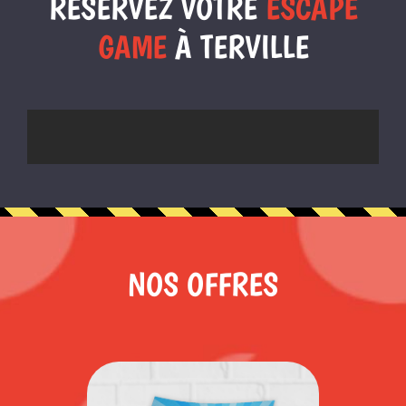
RÉSERVEZ VOTRE
ESCAPE
GAME
À TERVILLE
NOS OFFRES