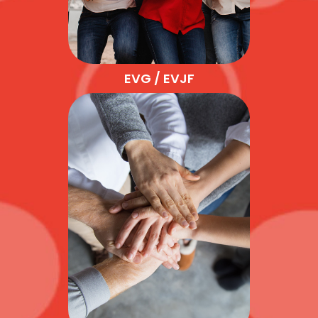
EVG / EVJF