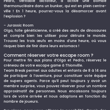
Pedro, véritable dictateur, a activé une bombe
thermonucléaire dans un bunker, qui est en plein centre-
ville ! En 1 heure, pourrez-vous la désamorcer avant
l’explosion ?
– Jurassic Room
Olga, folle généticienne, a créé des œufs de dinosaures
et compte bien les utiliser pour détruire le monde.
Trouvez les trois œufs en moins d‘une heure, où vous
risquez bien de finir dans leurs estomacs !
Comment réserver votre escape room ?
Pour mettre fin aux plans d’Olga et Pedro, réservez le
créneau de votre escape game à Thionville.
Team Break permet aux adultes et enfants de 8 à 14 ans
de participer à l’aventure, pour constituer vote équipe
de supers agents. Parce qu’il peut toujours y avoir un
membre surprise, vous pouvez réserver pour un nombre
approximatif de personnes. Nous encaissons toujours
lors de votre arrivée et nous adaptons en fonction du
nombre de joueurs.