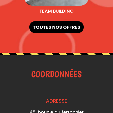
TEAM BUILDING
TOUTES NOS OFFRES
COORDONNÉES
ADRESSE
45, boucle du ferronnier