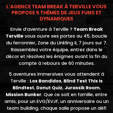
L'AGENCE TEAM BREAK À TERVILLE VOUS
PROPOSE 5 THÈMES DE JEUX FUNS ET
DYNAMIQUES
Envie d’aventure à Terville ?
Team Break
Terville
vous ouvre ses portes au 45, boucle
du ferronnier, Zone du Linkling II, 7 jours sur 7.
Rassemblez votre équipe, entrez dans le
décor et résolvez les énigmes avant la fin du
compte à rebours de 60 minutes.
5 aventures immersives vous attendent à
Terville :
Los Bandidos
,
Blind Test This Is
Blindtest
,
Donut Quiz
,
Jurassik Room
,
Mission Bunker
. Que ce soit en famille, entre
amis, pour un EVG/EVJF, un anniversaire ou un
team building, chaque salle propose un défi