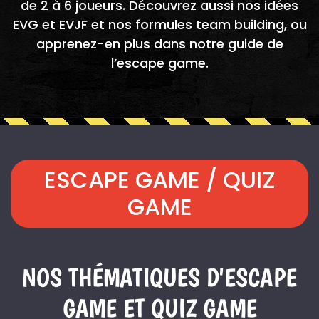
de 2 à 6 joueurs. Découvrez aussi nos idées
EVG et EVJF
et nos formules
team building
, ou
apprenez-en plus dans notre
guide de
l’escape game
.
ESCAPE GAME / QUIZ
GAME
NOS THÉMATIQUES D'ESCAPE
GAME ET QUIZ GAME