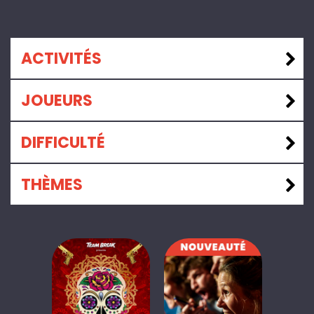
ACTIVITÉS
JOUEURS
DIFFICULTÉ
THÈMES