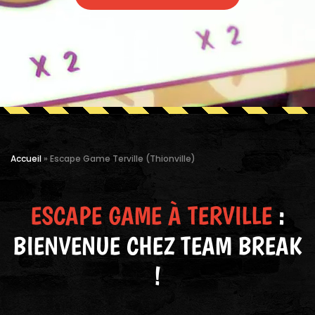
Accueil
»
Escape Game Terville (Thionville)
ESCAPE GAME À TERVILLE
:
BIENVENUE CHEZ TEAM BREAK
!