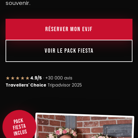
souvenir.
RÉSERVER MON EVJF
VOIR LE PACK FIESTA
★★★★★
4.9/5
· +30 000 avis
Travellers' Choice
Tripadvisor 2025
Pack
Fiesta
inclus