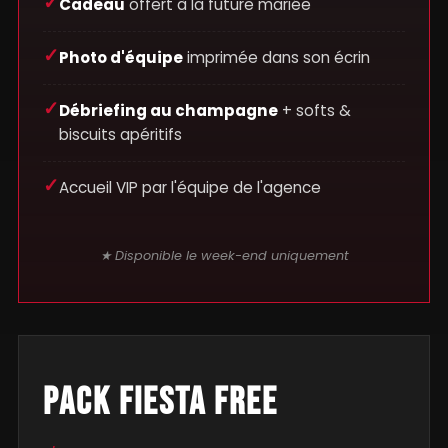
Cadeau
offert à la future mariée
Photo d'équipe
imprimée dans son écrin
Débriefing au champagne
+ softs &
biscuits apéritifs
Accueil VIP par l'équipe de l'agence
★ Disponible le week-end uniquement
PACK FIESTA FREE