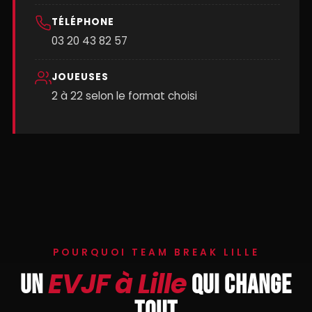
TÉLÉPHONE
03 20 43 82 57
JOUEUSES
2 à 22 selon le format choisi
POURQUOI TEAM BREAK LILLE
EVJF à Lille
UN
QUI CHANGE
TOUT