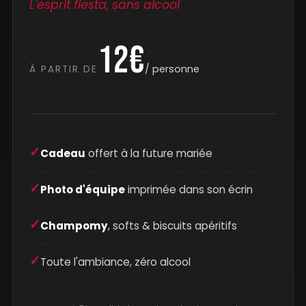
L'esprit fiesta, sans alcool
12€
/ personne
À PARTIR DE
Cadeau
offert à la future mariée
Photo d'équipe
imprimée dans son écrin
Champomy
, softs & biscuits apéritifs
Toute l'ambiance, zéro alcool