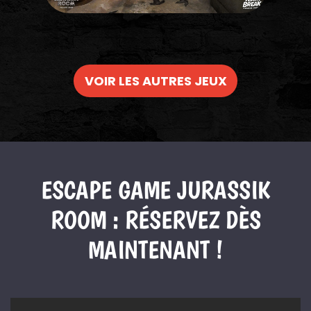
VOIR LES AUTRES JEUX
ESCAPE GAME JURASSIK
ROOM : RÉSERVEZ DÈS
MAINTENANT !