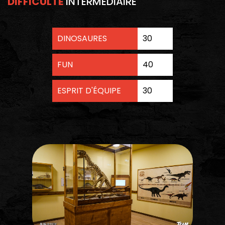
DIFFICULTÉ
INTERMÉDIAIRE
DINOSAURES
30
FUN
40
ESPRIT D'ÉQUIPE
30