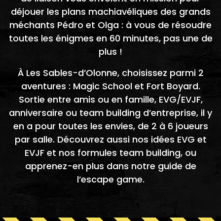
déjouer les plans machiavéliques des grands
méchants Pédro et Olga : à vous de résoudre
toutes les énigmes en 60 minutes, pas une de
plus !
À Les Sables-d’Olonne, choisissez parmi 2
aventures : Magic School et Fort Boyard.
Sortie entre amis ou en famille, EVG/EVJF,
anniversaire ou team building d’entreprise, il y
en a pour toutes les envies, de 2 à 6 joueurs
par salle. Découvrez aussi nos idées
EVG et
EVJF
et nos formules
team building
, ou
apprenez-en plus dans notre
guide de
l’escape game
.