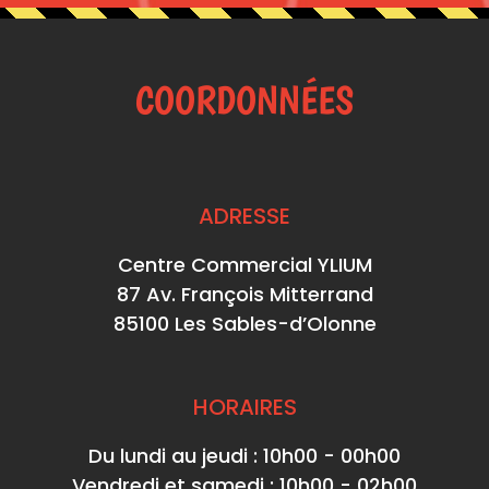
COORDONNÉES
ADRESSE
Centre Commercial YLIUM
87 Av. François Mitterrand
85100 Les Sables-d’Olonne
HORAIRES
Du lundi au jeudi : 10h00 - 00h00
Vendredi et samedi : 10h00 - 02h00