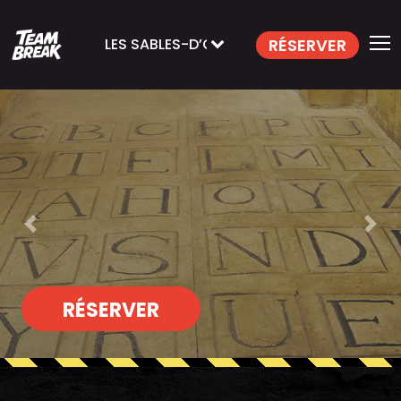
RÉSERVER
LES SABLES-D’OLONNE
Previous
Nex
RÉSERVER