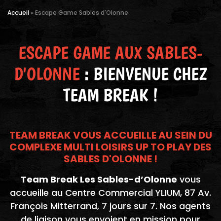
Accueil
»
Escape Game Sables d'Olonne
ESCAPE GAME AUX SABLES-
D'OLONNE
: BIENVENUE CHEZ
TEAM BREAK !
TEAM BREAK VOUS ACCUEILLE AU SEIN DU
COMPLEXE MULTI LOISIRS UP TO PLAY DES
SABLES D'OLONNE !
Team Break Les Sables-d’Olonne
vous
accueille au Centre Commercial YLIUM, 87 Av.
François Mitterrand, 7 jours sur 7. Nos agents
de liaison vous envoient en mission pour