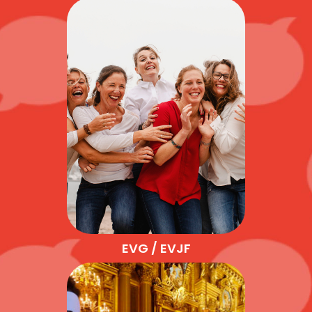
EVG / EVJF