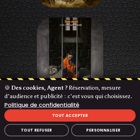
🍪
Des cookies, Agent ?
Réservation, mesure
d'audience et publicité : c'est vous qui choisissez.
Politique de confidentialité
TOUT ACCEPTER
TOUT REFUSER
PERSONNALISER