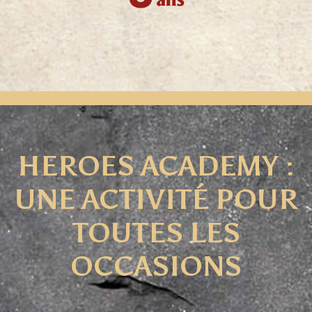
HEROES ACADEMY :
UNE ACTIVITÉ POUR
TOUTES LES
OCCASIONS