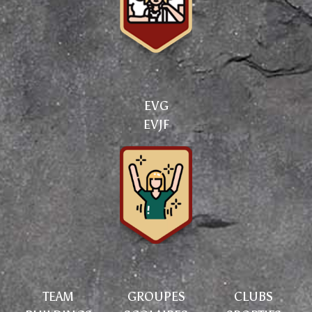
EVG
EVJF
TEAM
GROUPES
CLUBS