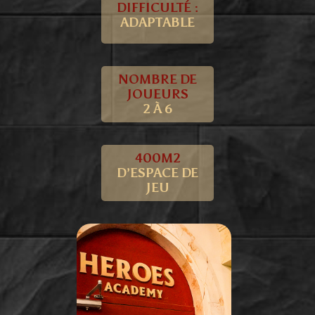
DIFFICULTÉ :
ADAPTABLE
NOMBRE DE
JOUEURS
2 À 6
400M2
D’ESPACE DE
JEU