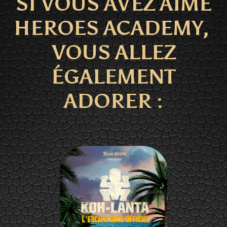
SI VOUS AVEZ AIMÉ
HEROES ACADEMY,
VOUS ALLEZ
ÉGALEMENT
ADORER :