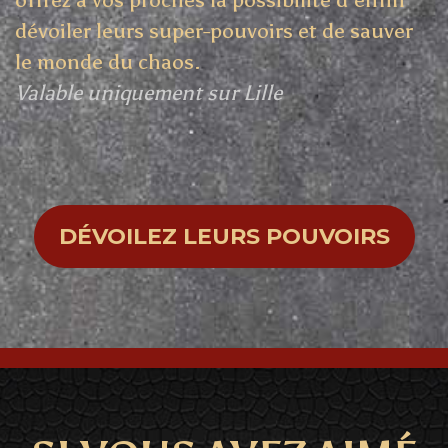
dévoiler leurs super-pouvoirs et de sauver
le monde du chaos.
Valable uniquement sur Lille
DÉVOILEZ LEURS POUVOIRS