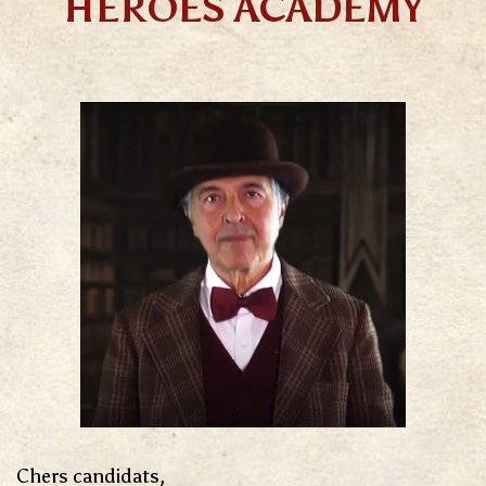
HEROES ACADEMY
Chers candidats,