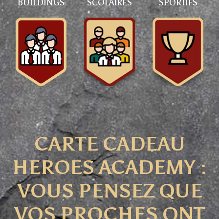
BUILDINGS
SCOLAIRES
SPORTIFS
CARTE CADEAU
HEROES ACADEMY :
VOUS PENSEZ QUE
VOS PROCHES ONT