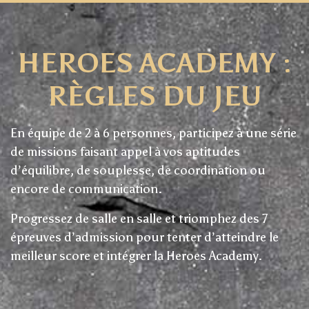
HEROES ACADEMY :
RÈGLES DU JEU
En équipe de 2 à 6 personnes, participez à une série
de missions faisant appel à vos aptitudes
d’équilibre, de souplesse, de coordination ou
encore de communication.
Progressez de salle en salle et triomphez des 7
épreuves d’admission pour tenter d’atteindre le
meilleur score et intégrer la Heroes Academy.