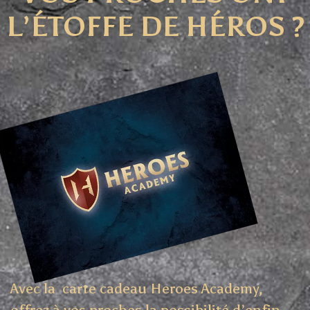
L’ÉTOFFE DE HÉROS ?
Avec la carte cadeau Heroes Academy,
offrez à vos proches la possibilité d’enfin