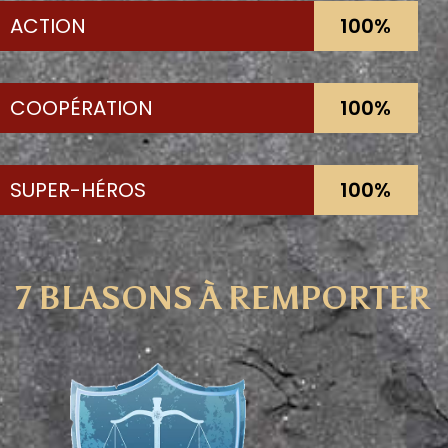
ACTION
100%
COOPÉRATION
100%
SUPER-HÉROS
100%
7 BLASONS À REMPORTER