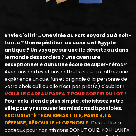
Envie d'offrir...
Une virée au Fort Boyard ou à Koh-
Lanta ?
Une expédition au cœur de l'Egypte
antique ?
Un voyage sur une île déserte ou dans
le monde des sorciers ?
Une aventure
exceptionnelle dans une école de super-héros ?
Avec nos cartes et nos coffrets cadeaux, offrez une
expérience unique, fun et originale à la personne de
votre choix qu'il ou elle n'est pas prêt(e) d'oublier !
VOILA LE CADEAU PARFAIT POUR SORTIR DU LOT !
Pour cela, rien de plus simple : choisissez votre
ville pour y retrouver les missions disponibles.
EXCLUSIVITÉ TEAM BREAK LILLE, PARIS 9, LA
DÉFENSE, AÉROVILLE et GRENOBLE :
Des coffrets
cadeaux pour nos missions DONUT QUIZ, KOH-LANTA