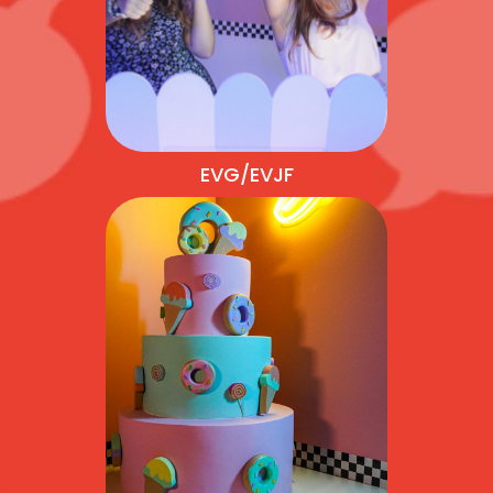
EVG/EVJF