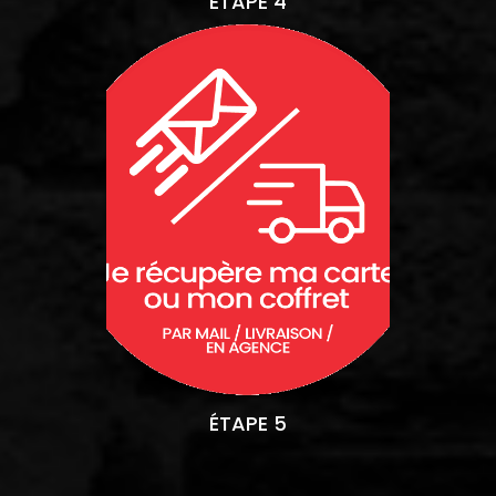
ÉTAPE 4
ÉTAPE 5