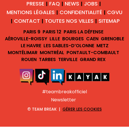
PRESSE
FAQ
NEWS
JOBS
|
|
|
|
MENTIONS LÉGALES
CONFIDENTIALITÉ
CGVU
|
|
CONTACT
TOUTES NOS VILLES
SITEMAP
|
|
|
PARIS 9
PARIS 12
PARIS LA DÉFENSE
AÉROVILLE-ROISSY
LILLE
BOURGES
CAEN
GRENOBLE
LE HAVRE
LES SABLES-D’OLONNE
METZ
MONTÉLIMAR
MONTRÉAL
PONTAULT-COMBAULT
ROUEN
TARBES
TERVILLE
GRAND REX
#teambreakofficiel
Newsletter
©
TEAM BREAK |
GÉRER LES COOKIES