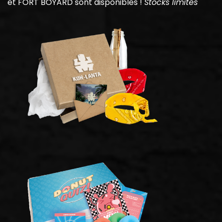
et FORT BOYARD sont disponibles !
Stocks limités