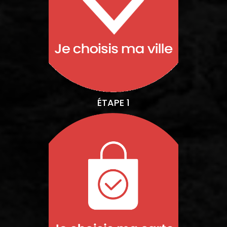
ÉTAPE 1