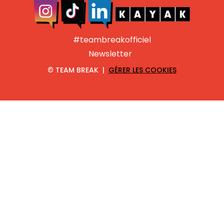
#teambreakofficiel
Newsletter
©
TEAM BREAK |
GÉRER LES COOKIES