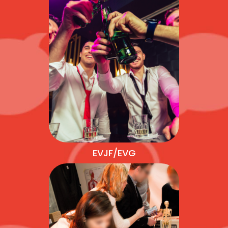
EVJF/EVG