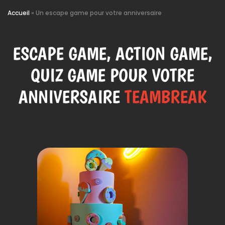
Accueil
»
Un escape game pour votre anniversaire
ESCAPE GAME, ACTION GAME,
QUIZ GAME POUR VOTRE
ANNIVERSAIRE
TEAMBREAK