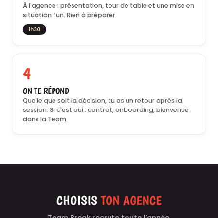
À l'agence : présentation, tour de table et une mise en
situation fun. Rien à préparer.
1h30
4
ON TE RÉPOND
Quelle que soit la décision, tu as un retour après la
session. Si c'est oui : contrat, onboarding, bienvenue
dans la Team.
CHOISIS
TON AGENCE
Team Break recrute toute l'année.