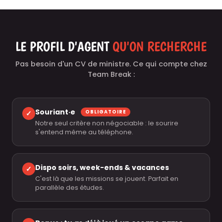
LE PROFIL D'AGENT
QU'ON RECHERCHE
Pas besoin d'un CV de ministre. Ce qui compte chez
Team Break :
Souriant·e
✓
OBLIGATOIRE
Notre seul critère non négociable : le sourire
s'entend même au téléphone.
Dispo soirs, week-ends & vacances
✓
C'est là que les missions se jouent. Parfait en
parallèle des études.