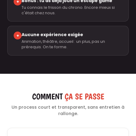
Bonus : tu as déjà joué un escape game
+
Tu connais le frisson du chrono. Encore mieux si
c'était chez nous.
Aucune expérience exigée
+
Animation, théâtre, accueil : un plus, pas un
prérequis. On te forme.
COMMENT
ÇA SE PASSE
Un process court et transparent, sans entretien à
rallonge.