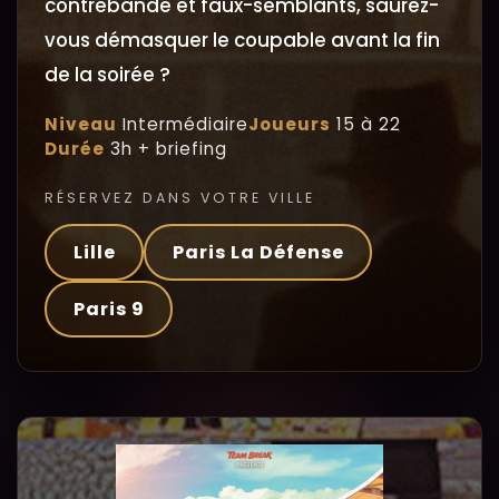
contrebande et faux-semblants, saurez-
vous démasquer le coupable avant la fin
de la soirée ?
Niveau
Intermédiaire
Joueurs
15 à 22
Durée
3h + briefing
RÉSERVEZ DANS VOTRE VILLE
Lille
Paris La Défense
Paris 9