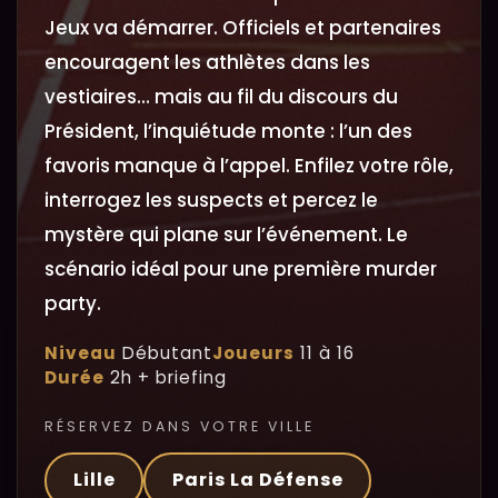
Jeux va démarrer. Officiels et partenaires
encouragent les athlètes dans les
vestiaires… mais au fil du discours du
Président, l’inquiétude monte : l’un des
favoris manque à l’appel. Enfilez votre rôle,
interrogez les suspects et percez le
mystère qui plane sur l’événement. Le
scénario idéal pour une première murder
party.
Niveau
Débutant
Joueurs
11 à 16
Durée
2h + briefing
RÉSERVEZ DANS VOTRE VILLE
Lille
Paris La Défense