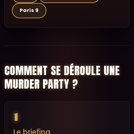
Paris 9
COMMENT SE DÉROULE UNE
MURDER PARTY ?
1
Le briefing