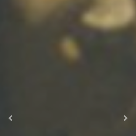
Previous
Nex