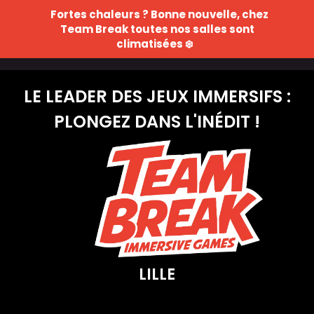
Fortes chaleurs ? Bonne nouvelle, chez
Team Break toutes nos salles sont
RÉSERVER
LILLE
climatisées ❄️
LE LEADER DES JEUX IMMERSIFS :
PLONGEZ DANS L'INÉDIT !
LILLE