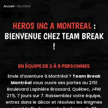
Accueil
»
Montréal
HEROS INC A MONTREAL
:
BIENVENUE CHEZ TEAM BREAK
!
EN ÉQUIPE DE 2 À 6 PERSONNES
Envie d’aventure à Montréal ?
Team Break
Montréal
vous ouvre ses portes au 2151
Boulevard Lapinière Brossard, Québec, J4W
2T5, 7 jours sur 7. Rassemblez votre équipe,
entrez dans le décor et résolvez les énigmes