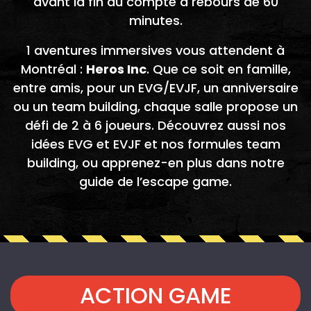
avant la fin du compte à rebours de 60
minutes.
1 aventures immersives vous attendent à
Montréal :
Heros Inc
. Que ce soit en famille,
entre amis, pour un EVG/EVJF, un anniversaire
ou un team building, chaque salle propose un
défi de 2 à 6 joueurs. Découvrez aussi nos
idées
EVG et EVJF
et nos formules
team
building
, ou apprenez-en plus dans notre
guide de l’escape game
.
ACTION GAME