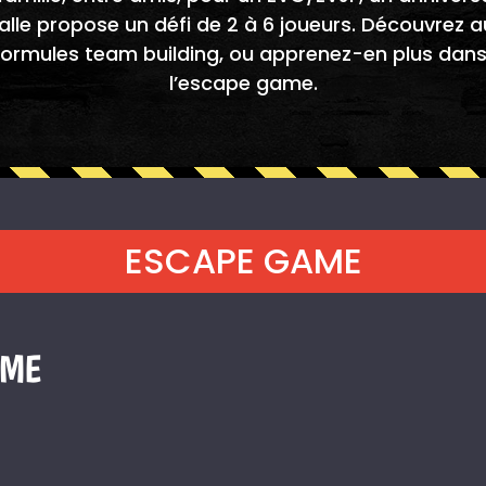
alle propose un défi de 2 à 6 joueurs. Découvrez 
formules
team building
, ou apprenez-en plus dan
l’escape game
.
ESCAPE GAME
AME