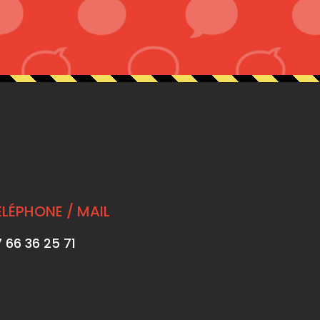
ÉLÉPHONE / MAIL
 66 36 25 71