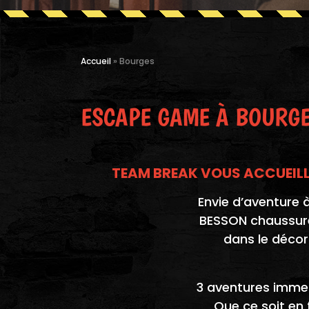
Accueil
»
Bourges
ESCAPE GAME À BOURGE
TEAM BREAK VOUS ACCUEILLE
Envie d’aventure 
BESSON chaussures
dans le décor
3 aventures immer
Que ce soit en 