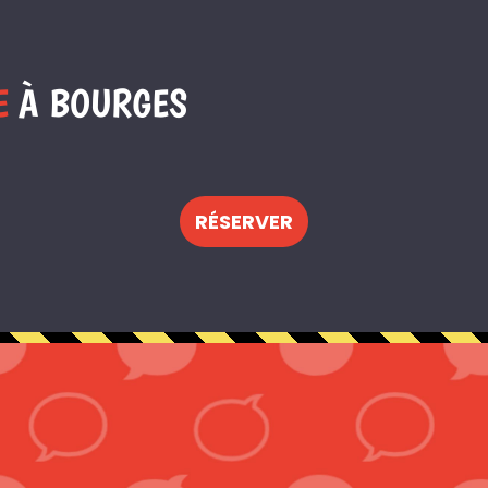
E
À BOURGES
RÉSERVER