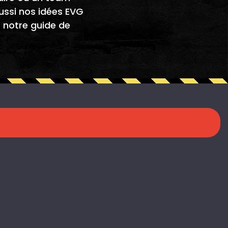
aussi nos idées
EVG
s notre
guide de