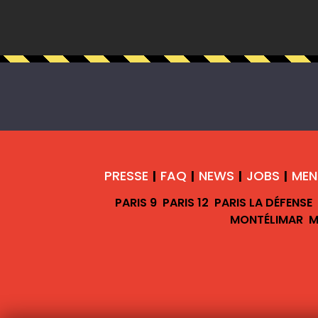
PRESSE
FAQ
NEWS
JOBS
MEN
|
|
|
|
PARIS 9
PARIS 12
PARIS LA DÉFENSE
MONTÉLIMAR
M