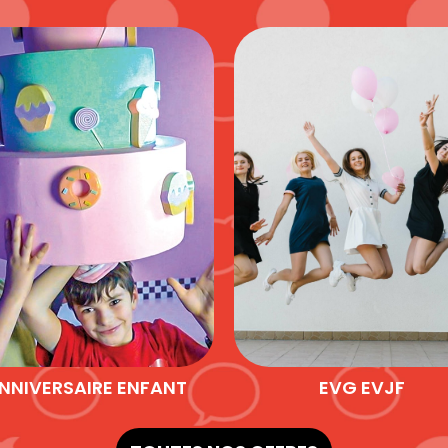
NNIVERSAIRE ENFANT
EVG EVJF