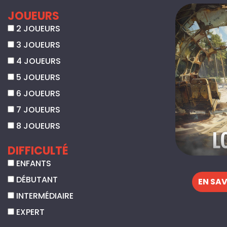
JOUEURS
2 JOUEURS
3 JOUEURS
4 JOUEURS
5 JOUEURS
6 JOUEURS
7 JOUEURS
8 JOUEURS
DIFFICULTÉ
ENFANTS
DÉBUTANT
EN SAV
INTERMÉDIAIRE
EXPERT