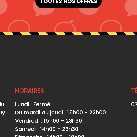
TOUTES NOS OFFRES
HORAIRES
T
du
Lundi : Fermé
07
uy
Du mardi au jeudi : 15h00 - 23h00
Vendredi : 15h00 - 23h30
Samedi : 14h00 - 23h30