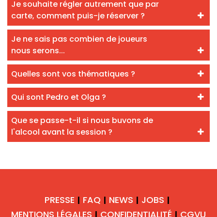
Je souhaite régler autrement que par
carte, comment puis-je réserver ?
Je ne sais pas combien de joueurs
nous serons...
Quelles sont vos thématiques ?
Qui sont Pedro et Olga ?
Que se passe-t-il si nous buvons de
l'alcool avant la session ?
PRESSE
FAQ
NEWS
JOBS
|
|
|
|
MENTIONS LÉGALES
CONFIDENTIALITÉ
CGVU
|
|