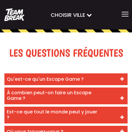
CHOISIR VILLE
LES QUESTIONS FRÉQUENTES
Qu'est-ce qu'un Escape Game ?
À combien peut-on faire un Escape
Game ?
Est-ce que tout le monde peut y jouer
?
Où vous trouvez-vous ?