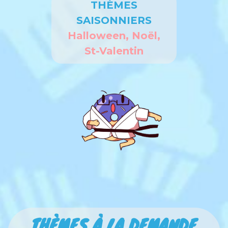
THÈMES
SAISONNIERS
Halloween, Noël,
St-Valentin
THÈMES À LA DEMANDE