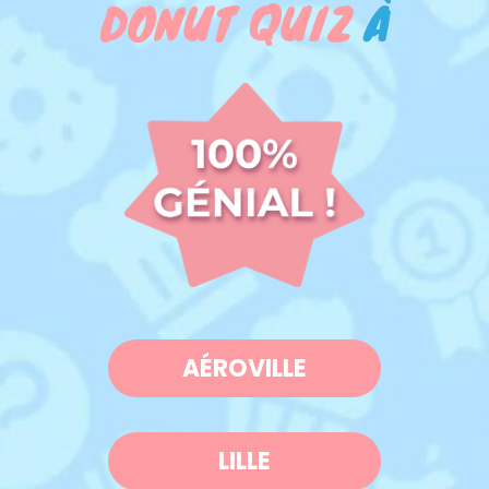
DONUT QUIZ
À
AÉROVILLE
LILLE