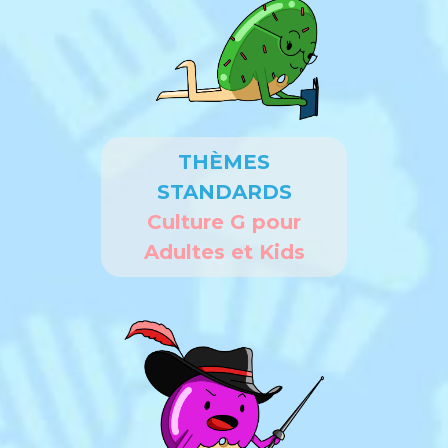
THÈMES
STANDARDS
Culture G pour
Adultes et Kids