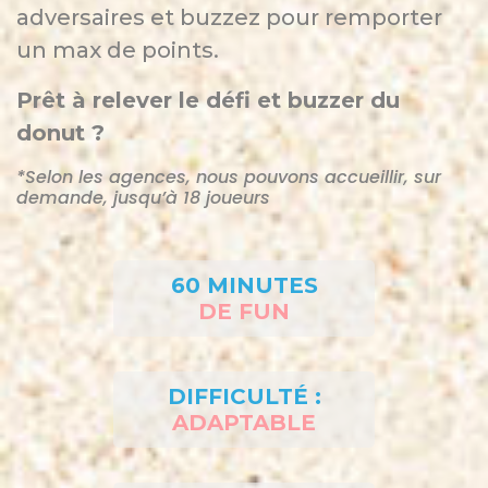
adversaires et buzzez pour remporter
un max de points.
Prêt à relever le défi et buzzer du
donut ?
*Selon les agences, nous pouvons accueillir, sur
demande, jusqu’à 18 joueurs
60 MINUTES
DE FUN
DIFFICULTÉ :
ADAPTABLE