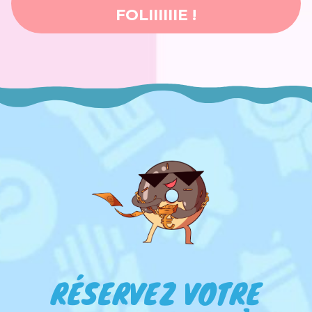
FOLIIIIIIE !
RÉSERVEZ VOTRE