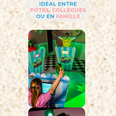
IDÉAL ENTRE
POTES, COLLÈGUES
OU EN
FAMILLE