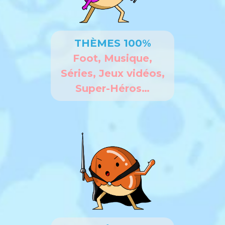
THÈMES 100%
Foot, Musique,
Séries, Jeux vidéos,
Super-Héros…