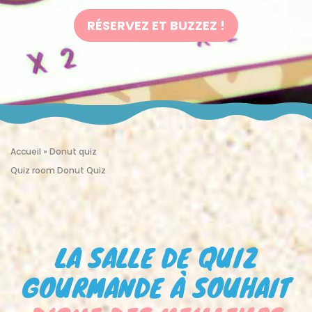
RÉSERVEZ ET BUZZEZ !
Accueil
»
Donut quiz
Quiz room Donut Quiz
LA SALLE DE QUIZ
GOURMANDE À SOUHAIT