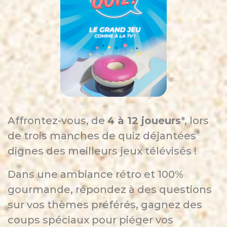
Affrontez-vous, de
4 à 12 joueurs
*, lors
de trois manches de quiz déjantées
dignes des meilleurs jeux télévisés !
Dans une ambiance rétro et 100%
gourmande, répondez à des questions
sur vos thèmes préférés, gagnez des
coups spéciaux pour piéger vos