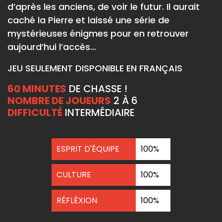
d’après les anciens, de voir le futur. Il aurait
caché la Pierre et laissé une série de
mystérieuses énigmes pour en retrouver
aujourd’hui l’accès…
JEU SEULEMENT DISPONIBLE EN FRANÇAIS
60 MINUTES
DE CHASSE !
NOMBRE DE JOUEURS
2 À 6
DIFFICULTÉ
INTERMÉDIAIRE
ESPRIT D'ÉQUIPE
100%
CULTURE
100%
RÉFLÉXION
100%