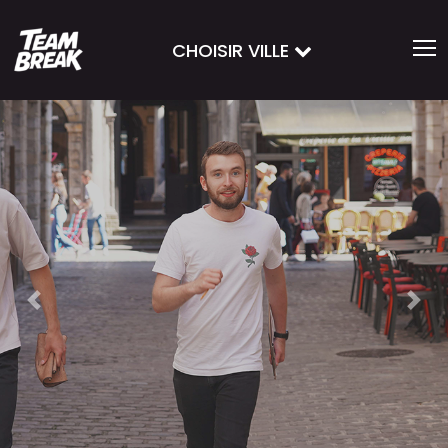
CHOISIR VILLE
Previous
Nex