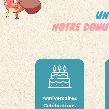
UN
NOTRE DONUT
Anniversaires
Célébrations