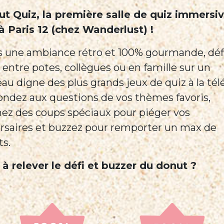
t Quiz, la première salle de quiz immersi
 à Paris 12 (chez Wanderlust) !
 une ambiance rétro et 100% gourmande, déf
 entre potes, collègues ou en famille sur un
eau digne des plus grands jeux de quiz à la télé
ndez aux questions de vos thèmes favoris,
ez des coups spéciaux pour piéger vos
rsaires et buzzez pour remporter un max de
ts.
 à relever le défi et buzzer du donut ?