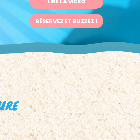
LIRE LA VIDÉO
RÉSERVEZ ET BUZZEZ !
TURE