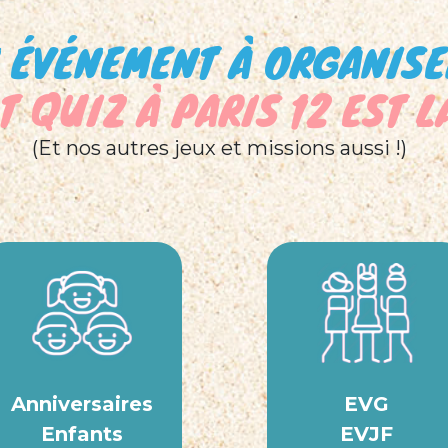
 ÉVÉNEMENT À ORGANISE
 QUIZ À PARIS 12 EST 
(Et nos autres jeux et missions aussi !)
Anniversaires
EVG
Enfants
EVJF