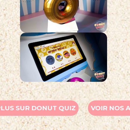
PLUS SUR DONUT QUIZ
VOIR NOS 