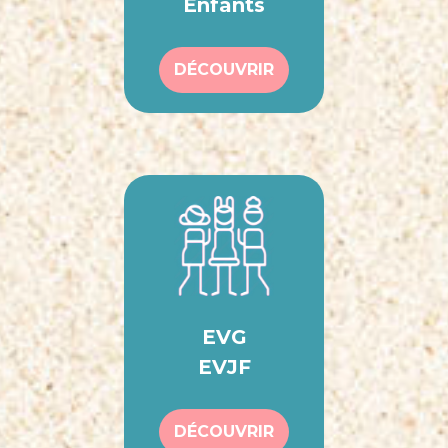
Enfants
DÉCOUVRIR
EVG
EVJF
DÉCOUVRIR