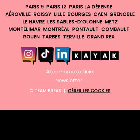
PARIS 9
PARIS 12
PARIS LA DÉFENSE
AÉROVILLE-ROISSY
LILLE
BOURGES
CAEN
GRENOBLE
LE HAVRE
LES SABLES-D’OLONNE
METZ
MONTÉLIMAR
MONTRÉAL
PONTAULT-COMBAULT
ROUEN
TARBES
TERVILLE
GRAND REX
#teambreakofficiel
Newsletter
©
TEAM BREAK |
GÉRER LES COOKIES