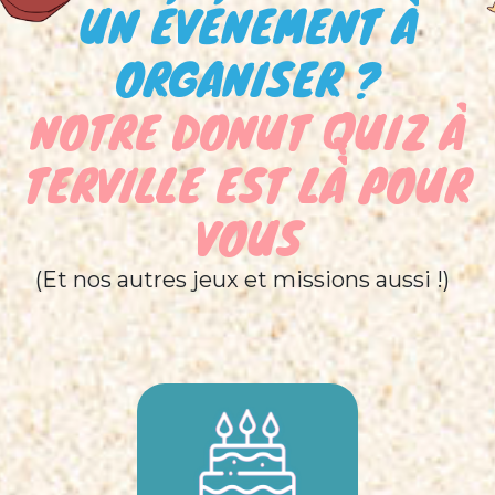
UN ÉVÉNEMENT À
ORGANISER ?
NOTRE DONUT QUIZ À
TERVILLE EST LÀ POUR
VOUS
(Et nos autres jeux et missions aussi !)