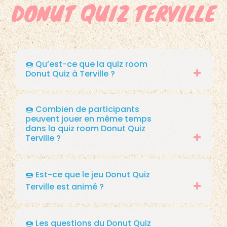
DONUT QUIZ TERVILLE
🍩 Qu’est-ce que la quiz room
Donut Quiz à Terville ?
🍩 Combien de participants
peuvent jouer en même temps
dans la quiz room Donut Quiz
Terville ?
🍩 Est-ce que le jeu Donut Quiz
Terville est animé ?
🍩 Les questions du Donut Quiz