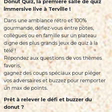
Donut Quiz, la première salle de quiz
immersive live à Terville !
Dans une ambiance rétro et 100%
gourmande, défiez-vous entre potes,
collègues ou en famille sur un plateau
digne des plus grands jeux de quiz à la
télé !
Répondez aux questions de vos thèmes
favoris,
gagnez des coups spéciaux pour piéger
vos adversaires et buzzez pour remporter
un max de points.
Prêt à relever le défi et buzzer du
donut ?