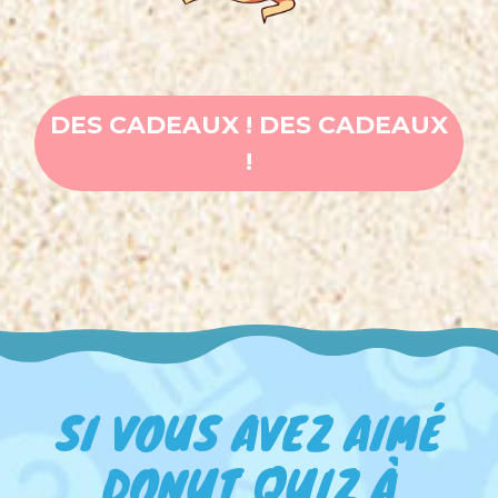
DES CADEAUX ! DES CADEAUX
!
SI VOUS AVEZ AIMÉ
DONUT QUIZ À