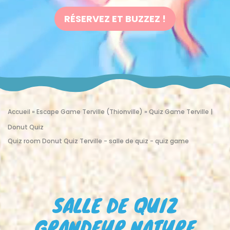
RÉSERVEZ ET BUZZEZ !
Accueil
»
Escape Game Terville (Thionville)
»
Quiz Game Terville |
Donut Quiz
Quiz room Donut Quiz Terville - salle de quiz - quiz game
SALLE DE QUIZ
GRANDEUR NATURE