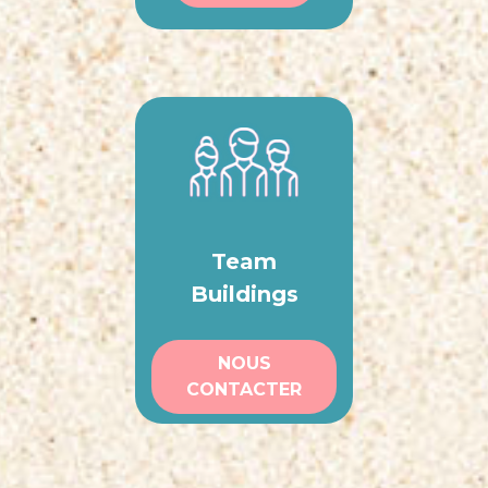
Team
Buildings
NOUS
CONTACTER