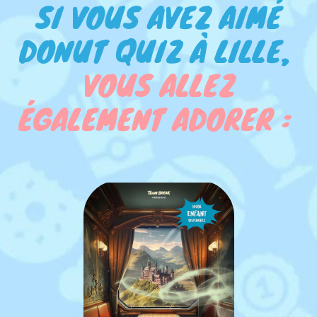
SI VOUS AVEZ AIMÉ
DONUT QUIZ À LILLE,
VOUS ALLEZ
ÉGALEMENT ADORER :