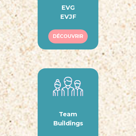
EVG
EVJF
DÉCOUVRIR
Team
Buildings