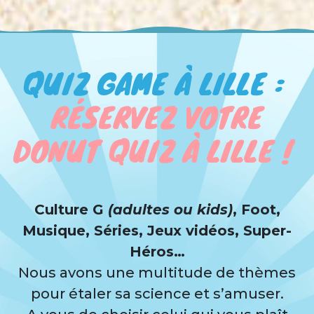
QUIZ GAME À LILLE :
RÉSERVEZ VOTRE
DONUT QUIZ À LILLE !
Culture G
(adultes ou kids)
, Foot,
Musique, Séries, Jeux vidéos, Super-
Héros…
Nous avons une multitude de thèmes
pour étaler sa science et s’amuser.