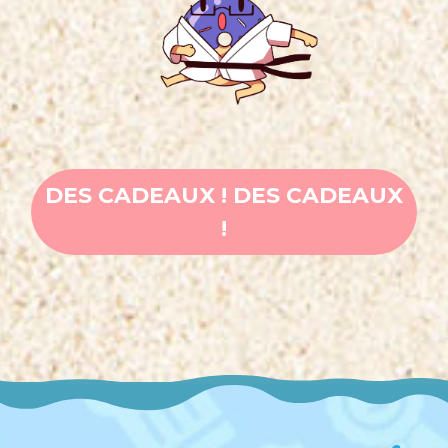
DES CADEAUX ! DES CADEAUX
!