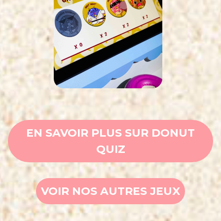
EN SAVOIR PLUS SUR DONUT
QUIZ
VOIR NOS AUTRES JEUX