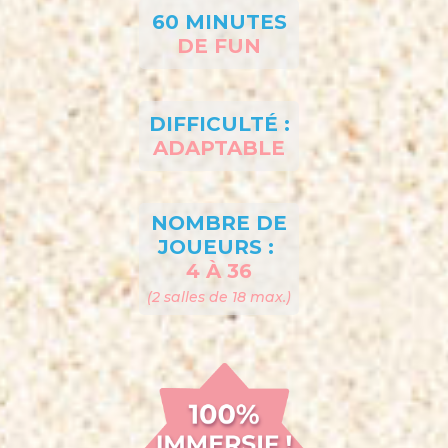
60 MINUTES
DE FUN
DIFFICULTÉ :
ADAPTABLE
NOMBRE DE
JOUEURS :
4 À 36
(2 salles de 18 max.)