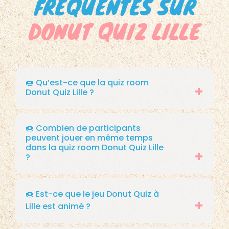
FRÉQUENTES SUR
DONUT QUIZ LILLE
🍩 Qu’est-ce que la quiz room
Donut Quiz Lille ?
🍩 Combien de participants
peuvent jouer en même temps
dans la quiz room Donut Quiz Lille
?
🍩 Est-ce que le jeu Donut Quiz à
Lille est animé ?