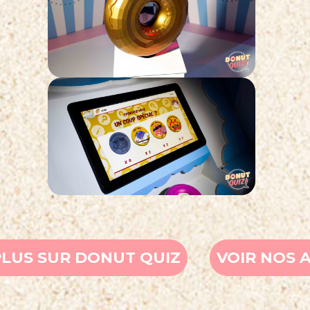
PLUS SUR DONUT QUIZ
VOIR NOS 