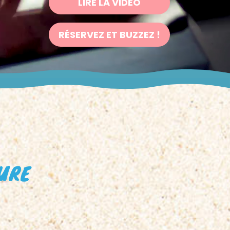
LIRE LA VIDÉO
RÉSERVEZ ET BUZZEZ !
TURE