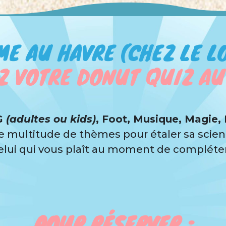
ME AU HAVRE (CHEZ LE L
Z VOTRE DONUT QUIZ AU
 G
(adultes ou kids)
, Foot, Musique, Magie,
 multitude de thèmes pour étaler sa scien
celui qui vous plaît au moment de compléter 
POUR RÉSERVER :