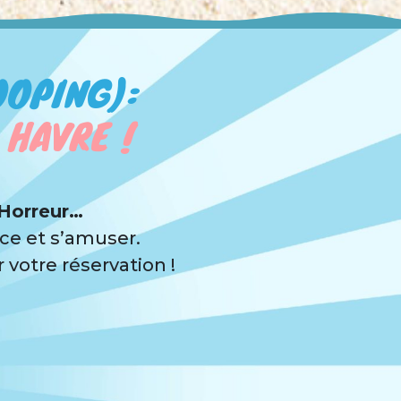
OOPING):
 HAVRE !
 Horreur…
ce et s’amuser.
votre réservation !