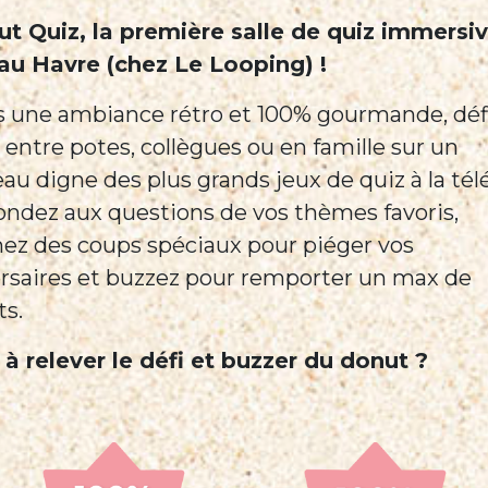
t Quiz, la première salle de quiz immersi
 au Havre (chez Le Looping) !
 une ambiance rétro et 100% gourmande, déf
 entre potes, collègues ou en famille sur un
eau digne des plus grands jeux de quiz à la télé
ndez aux questions de vos thèmes favoris,
ez des coups spéciaux pour piéger vos
rsaires et buzzez pour remporter un max de
ts.
 à relever le défi et buzzer du donut ?