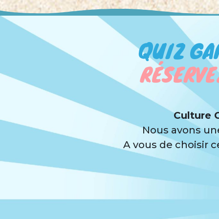
QUIZ GA
RÉSERVE
Culture
Nous avons une
A vous de choisir 