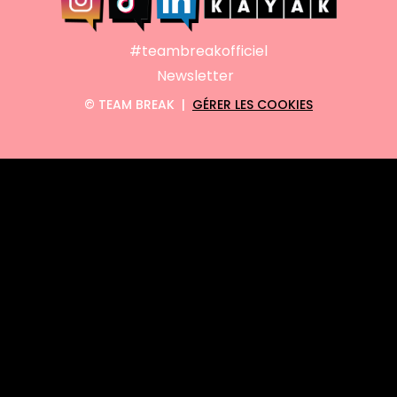
#teambreakofficiel
Newsletter
©
TEAM BREAK |
GÉRER LES COOKIES