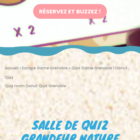
RÉSERVEZ ET BUZZEZ !
Accueil
»
Escape Game Grenoble
»
Quiz Game Grenoble | Donut
Quiz
Quiz room Donut Quiz Grenoble
SALLE DE QUIZ
GRANDEUR NATURE