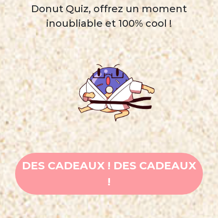
Donut Quiz, offrez un moment
inoubliable et 100% cool !
DES CADEAUX ! DES CADEAUX
!