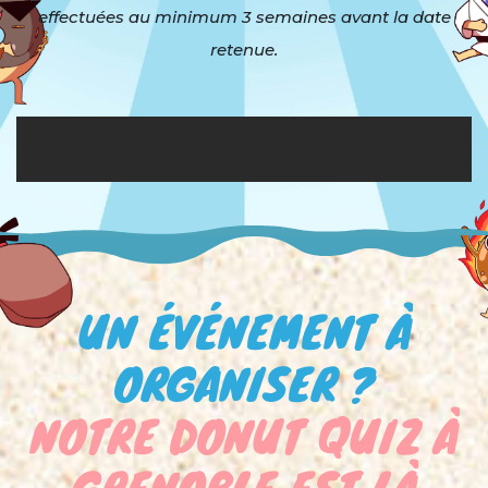
effectuées au minimum 3 semaines avant la date
retenue.
UN ÉVÉNEMENT À
ORGANISER ?
NOTRE DONUT QUIZ À
GRENOBLE EST LÀ