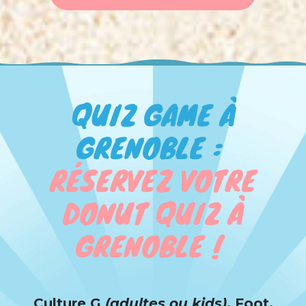
QUIZ GAME À
GRENOBLE :
RÉSERVEZ VOTRE
DONUT QUIZ À
GRENOBLE !
Culture G
(adultes ou kids)
, Foot,