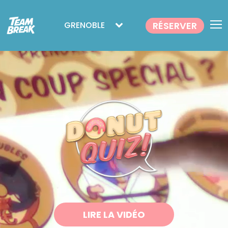
RÉSERVER
GRENOBLE
LIRE LA VIDÉO