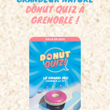
DONUT QUIZ À
GRENOBLE !