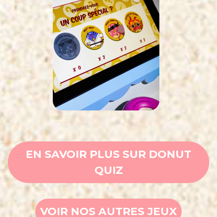
EN SAVOIR PLUS SUR DONUT
QUIZ
VOIR NOS AUTRES JEUX