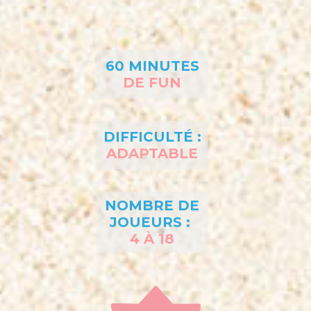
60 MINUTES
DE FUN
DIFFICULTÉ :
ADAPTABLE
NOMBRE DE
JOUEURS :
4 À 18