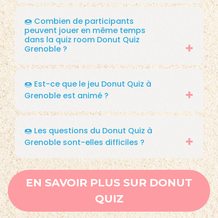
🍩 Combien de participants
peuvent jouer en même temps
dans la quiz room Donut Quiz
Grenoble ?
🍩 Est-ce que le jeu Donut Quiz à
Grenoble est animé ?
🍩 Les questions du Donut Quiz à
Grenoble sont-elles difficiles ?
EN SAVOIR PLUS SUR DONUT
QUIZ