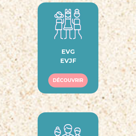
EVG
EVJF
DÉCOUVRIR