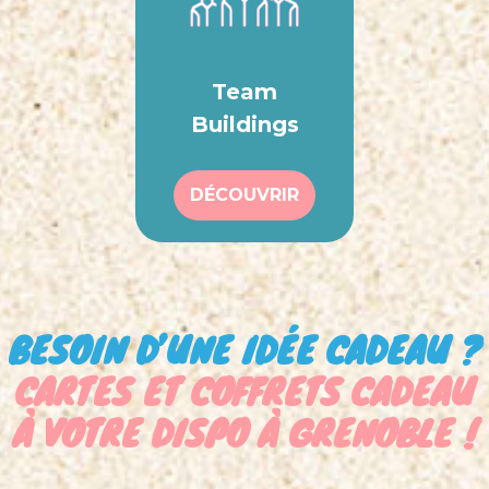
Team
Buildings
DÉCOUVRIR
BESOIN D’UNE IDÉE CADEAU ?
CARTES ET COFFRETS CADEAU
À VOTRE DISPO À GRENOBLE !