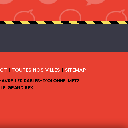
CT
TOUTES NOS VILLES
SITEMAP
|
|
 HAVRE
LES SABLES-D’OLONNE
METZ
LLE
GRAND REX