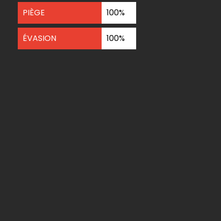
PIÈGE
100%
ÉVASION
100%