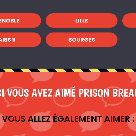
ENOBLE
LILLE
ARIS 9
BOURGES
SI VOUS AVEZ AIMÉ PRISON BREA
VOUS ALLEZ ÉGALEMENT AIMER :