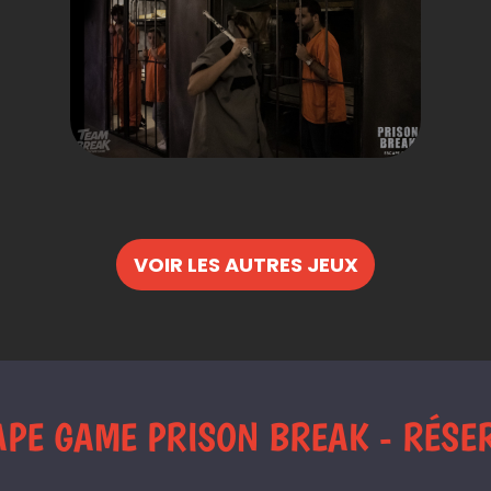
VOIR LES AUTRES JEUX
APE GAME PRISON BREAK - RÉSER