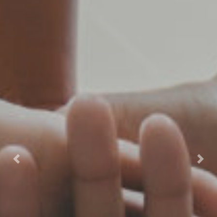
Previous
Nex