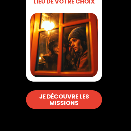
LIEU DE VOTRE CHOIX
10 à 400
participants
JE DÉCOUVRE LES
MISSIONS