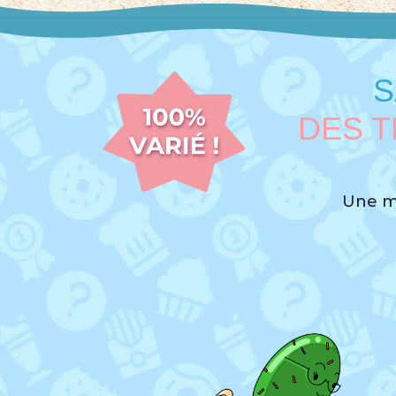
S
DES 
Une mu