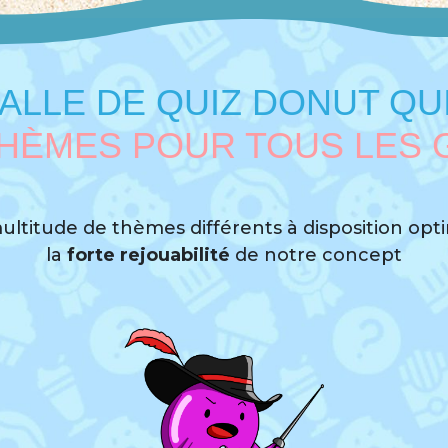
ALLE DE QUIZ DONUT QU
THÈMES POUR TOUS LES 
ltitude de thèmes différents à disposition opt
la
forte
rejouabilité
de notre concept