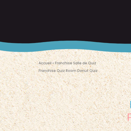
Accueil
»
Franchise Salle de Quiz
Franchise Quiz Room Donut Quiz