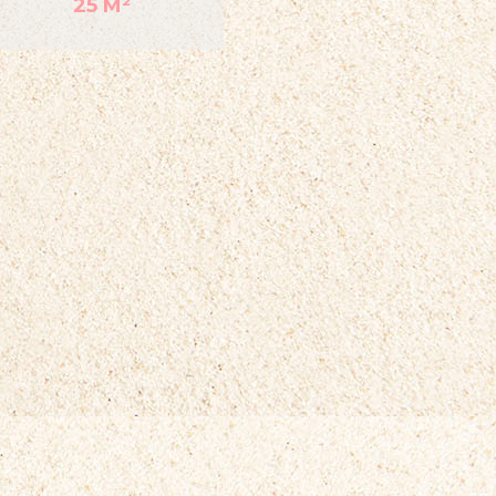
25 M²