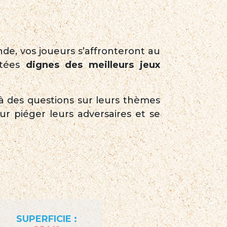
, vos joueurs s’affronteront au
ntées
dignes des meilleurs jeux
 à des questions sur leurs thèmes
r piéger leurs adversaires et se
SUPERFICIE :