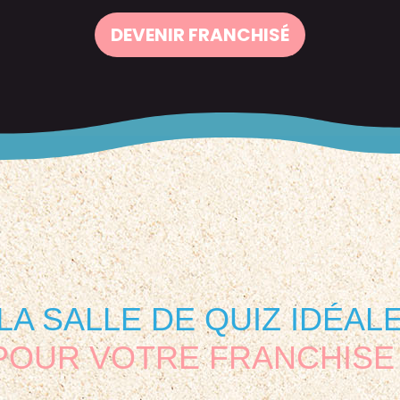
DEVENIR FRANCHISÉ
LA SALLE DE QUIZ IDÉAL
POUR VOTRE FRANCHISE 