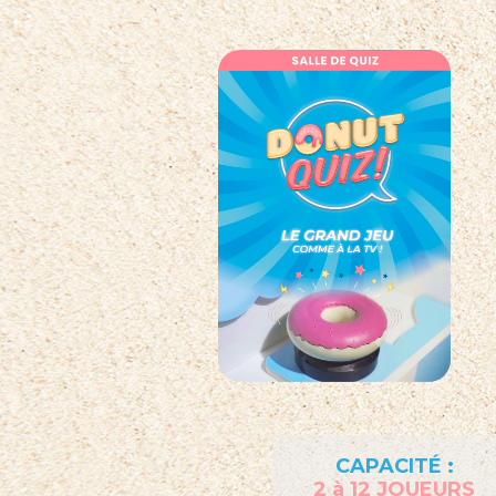
CAPACITÉ :
2 à 12 JOUEURS