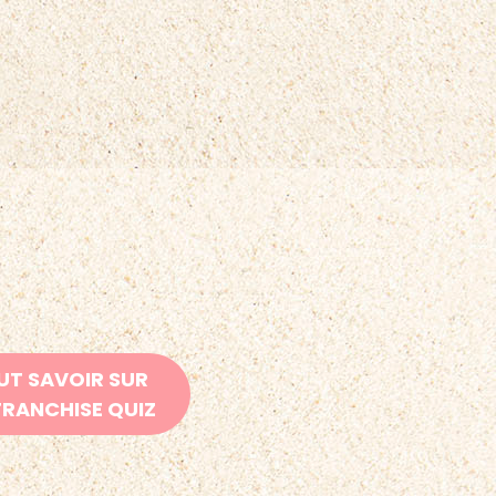
UT SAVOIR SUR
FRANCHISE QUIZ