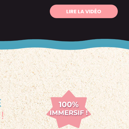
LIRE LA VIDÉO
E
!