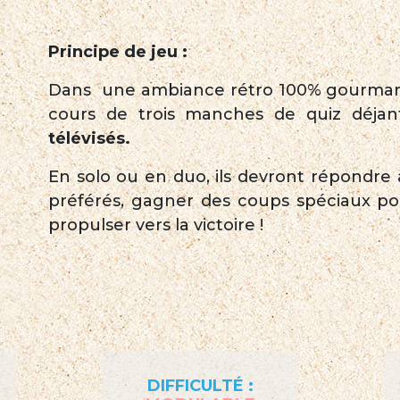
Principe de jeu :
Dans une ambiance rétro 100% gourmande
cours de trois manches de quiz déja
télévisés.
En solo ou en duo, ils devront répondre
préférés, gagner des coups spéciaux pou
propulser vers la victoire !
DIFFICULTÉ :