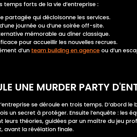
 temps forts de la vie d’entreprise :
e partagée qui décloisonne les services.
’une journée ou d’une soirée off-site.
ternative mémorable au dîner classique.
icace pour accueillir les nouvelles recrues.
ément d’un
team building en agence
ou d’un esc
E UNE MURDER PARTY D'ENT
ntreprise se déroule en trois temps. D’abord le br
s un secret à protéger. Ensuite l’enquête : les éq
nt leurs théories, guidées par un maître du jeu pro
avant la révélation finale.