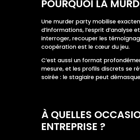
POURQUOI LA MURDE
Une murder party mobilise exactem
d’informations, l’esprit d’analyse e
interroger, recouper les témoignage
coopération est le cœur du jeu.
C’est aussi un format profondément
mesure, et les profils discrets se 
soirée : le stagiaire peut démasquer
À QUELLES OCCASI
ENTREPRISE ?