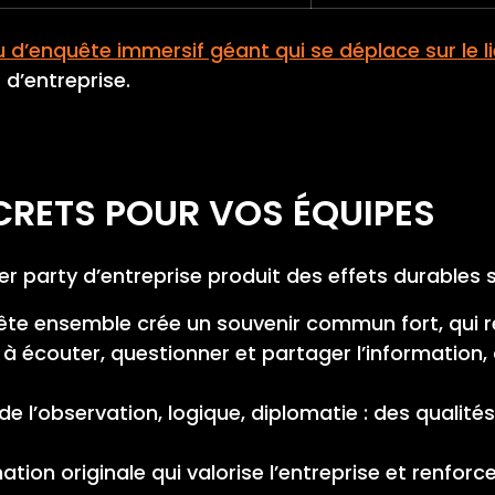
u d’enquête immersif géant qui se déplace sur le l
d’entreprise.
CRETS POUR VOS ÉQUIPES
r party d’entreprise produit des effets durables sur
te ensemble crée un souvenir commun fort, qui r
e à écouter, questionner et partager l’information,
e l’observation, logique, diplomatie : des qualités
tion originale qui valorise l’entreprise et renfor