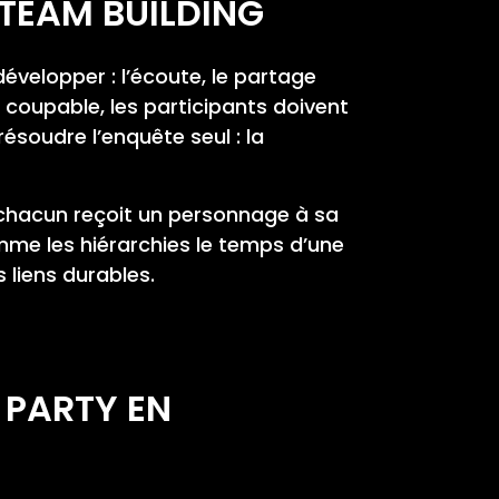
 TEAM BUILDING
elopper : l’écoute, le partage
e coupable, les participants doivent
ésoudre l’enquête seul : la
: chacun reçoit un personnage à sa
omme les hiérarchies le temps d’une
 liens durables.
 PARTY EN