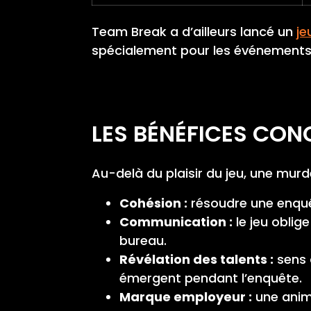
Team Break a d’ailleurs lancé un
je
spécialement pour les événements 
LES BÉNÉFICES CON
Au-delà du plaisir du jeu, une murde
Cohésion :
résoudre une enquê
Communication :
le jeu oblig
bureau.
Révélation des talents :
sens d
émergent pendant l’enquête.
Marque employeur :
une anima