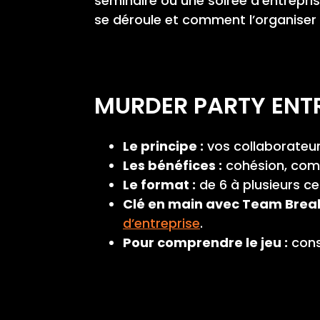
séminaire ou une soirée d’entrepri
se déroule et comment l’organiser
MURDER PARTY ENTRE
Le principe :
vos collaborateur
Les bénéfices :
cohésion, comm
Le format :
de 6 à plusieurs ce
Clé en main avec Team Break
d’entreprise
.
Pour comprendre le jeu :
cons