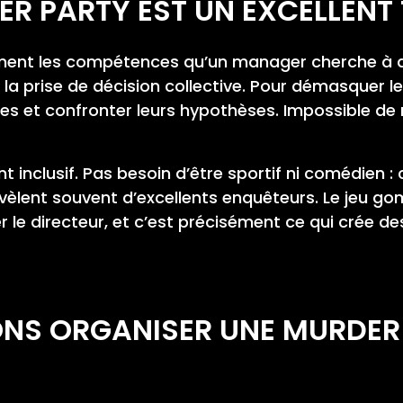
R PARTY EST UN EXCELLENT
ent les compétences qu’un manager cherche à dév
t la prise de décision collective. Pour démasquer l
s et confronter leurs hypothèses. Impossible de r
 inclusif. Pas besoin d’être sportif ni comédien 
révèlent souvent d’excellents enquêteurs. Le jeu g
 le directeur, et c’est précisément ce qui crée des
ONS ORGANISER UNE MURDER