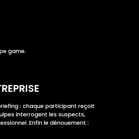
ape game.
REPRISE
iefing : chaque participant reçoit
uipes interrogent les suspects,
fessionnel. Enfin le dénouement :