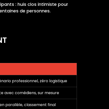
pants : huis clos intimiste pour
centaines de personnes.
NT
nario professionnel, zéro logistique
te avec comédiens, sur mesure
en parallèle, classement final