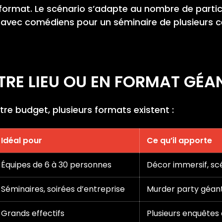
format. Le scénario s’adapte au nombre de partici
 avec comédiens pour un séminaire de plusieurs 
TRE LIEU OU EN FORMAT GÉA
votre budget, plusieurs formats existent :
Idéal pour
Ce qu’il apporte
Équipes de 6 à 30 personnes
Décor immersif, scé
Séminaires, soirées d’entreprise
Murder party géan
Grands effectifs
Plusieurs enquêtes 