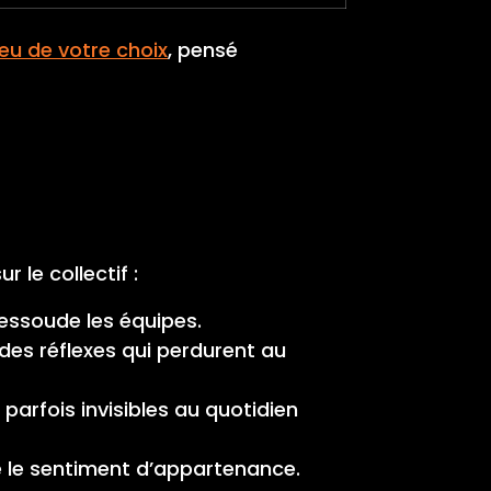
ieu de votre choix
, pensé
 le collectif :
essoude les équipes.
 des réflexes qui perdurent au
 parfois invisibles au quotidien
ce le sentiment d’appartenance.