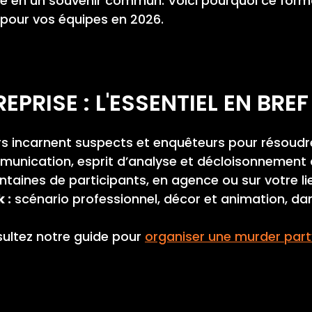
se en un souvenir commun. Voici pourquoi ce forma
 pour vos équipes en 2026.
PRISE : L'ESSENTIEL EN BREF
s incarnent suspects et enquêteurs pour résoudre 
unication, esprit d’analyse et décloisonnement 
ntaines de participants, en agence ou sur votre l
 :
scénario professionnel, décor et animation, da
ultez notre guide pour
organiser une murder part