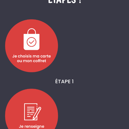
ÉTAPE 1