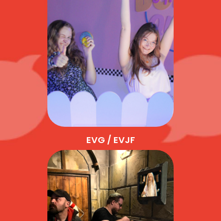
EVG / EVJF