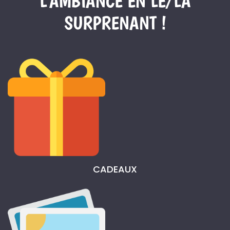
L’AMBIANCE EN LE/LA
SURPRENANT !
CADEAUX