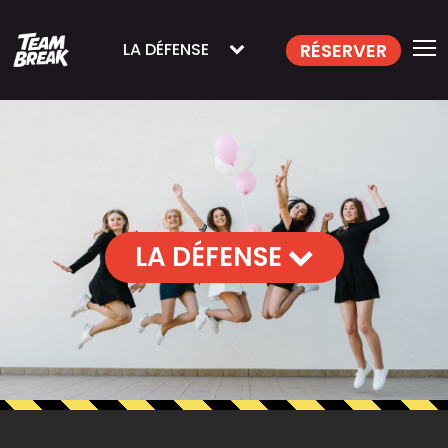
RÉSERVER
LA DÉFENSE
LA DÉFENSE