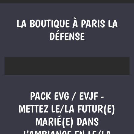
LA BOUTIQUE À PARIS LA
DÉFENSE
PACK EVG / EVJF -
METTEZ LE/LA FUTUR(E)
MARIÉ(E) DANS