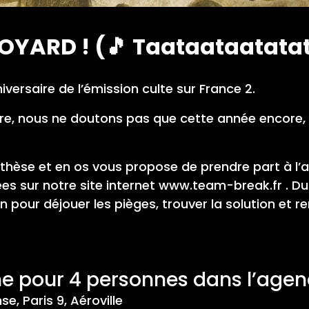
OYARD ! (🎵 Taataataatata
niversaire de l’émission culte sur France 2.
e, nous ne doutons pas que cette année encore, ils
rothèse et en os vous propose de prendre part à l
es sur notre site internet
www.team-break.fr
. Du
pour déjouer les pièges, trouver la solution et re
e pour 4 personnes dans l’agen
e, Paris 9, Aéroville