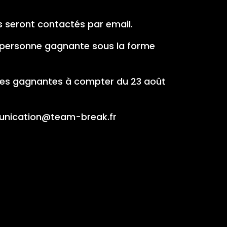
s seront contactés par email.
a personne gagnante sous la forme
onnes gagnantes à compter du 23 août
munication@team-break.fr