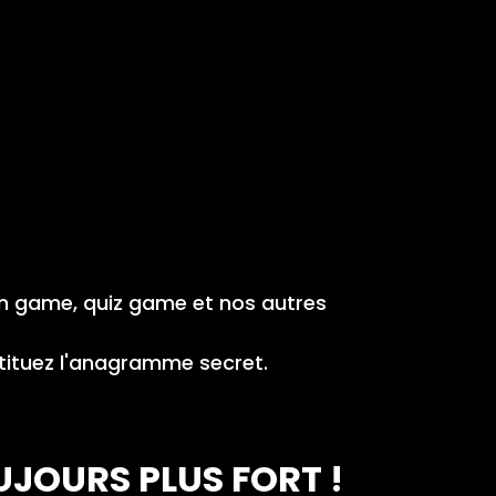
on game, quiz game et nos autres
stituez l'anagramme secret.
UJOURS PLUS FORT !