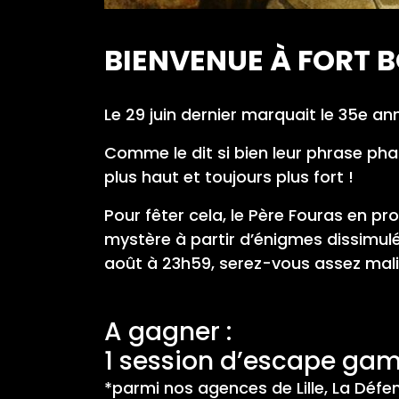
BIENVENUE À FORT B
Le 29 juin dernier marquait le 35e an
Comme le dit si bien leur phrase phar
plus haut et toujours plus fort !
Pour fêter cela, le Père Fouras en p
mystère à partir d’énigmes dissimulé
août à 23h59, serez-vous assez malin 
A gagner :
1 session d’escape gam
*parmi nos agences de Lille, La Défens