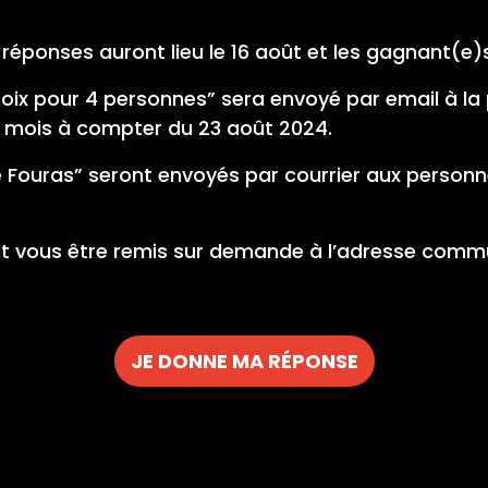
 réponses auront lieu le 16 août et les gagnant(e)
oix pour 4 personnes” sera envoyé par email à l
6 mois à compter du 23 août 2024.
ère Fouras” seront envoyés par courrier aux pers
ut vous être remis sur demande à l’adresse com
JE DONNE MA RÉPONSE