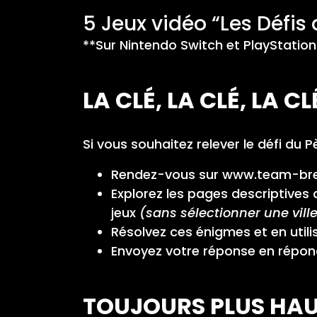
5 Jeux vidéo “Les Défis
**Sur Nintendo Switch et PlayStation
LA CLÉ, LA CLÉ, LA CLÉ
Si vous souhaitez relever le défi du P
Rendez-vous sur
www.team-bre
Explorez les pages descriptives
jeux
(sans sélectionner une vill
Résolvez ces énigmes et en util
Envoyez votre réponse en répo
TOUJOURS PLUS HAUT