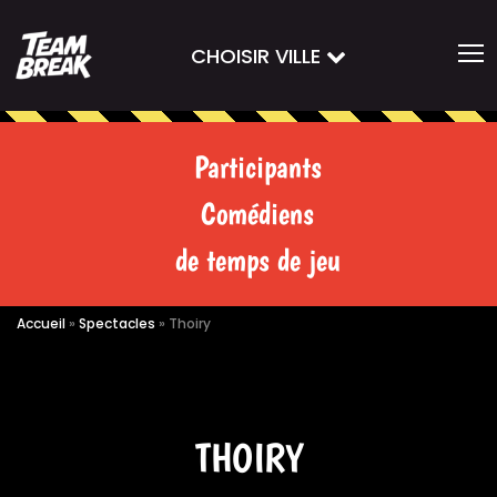
CHOISIR VILLE
Participants
Comédiens
de temps de jeu
Accueil
»
Spectacles
»
Thoiry
THOIRY