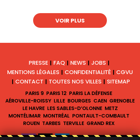
VOIR PLUS
PRESSE
FAQ
NEWS
JOBS
|
|
|
|
MENTIONS LÉGALES
CONFIDENTIALITÉ
CGVU
|
|
CONTACT
TOUTES NOS VILLES
SITEMAP
|
|
|
PARIS 9
PARIS 12
PARIS LA DÉFENSE
AÉROVILLE-ROISSY
LILLE
BOURGES
CAEN
GRENOBLE
LE HAVRE
LES SABLES-D’OLONNE
METZ
MONTÉLIMAR
MONTRÉAL
PONTAULT-COMBAULT
ROUEN
TARBES
TERVILLE
GRAND REX