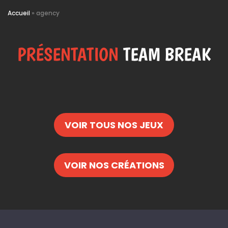
Accueil
»
agency
PRÉSENTATION
TEAM BREAK
VOIR TOUS NOS JEUX
VOIR NOS CRÉATIONS