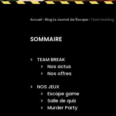
Accueil
»
Blog Le Journal de l'Escape
»
Team building
SOMMAIRE
TEAM BREAK
Nos actus
Nos offres
NOS JEUX
Escape game
Salle de quiz
Murder Party