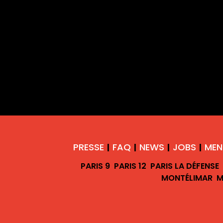
PRESSE
FAQ
NEWS
JOBS
MEN
|
|
|
|
PARIS 9
PARIS 12
PARIS LA DÉFENSE
MONTÉLIMAR
M