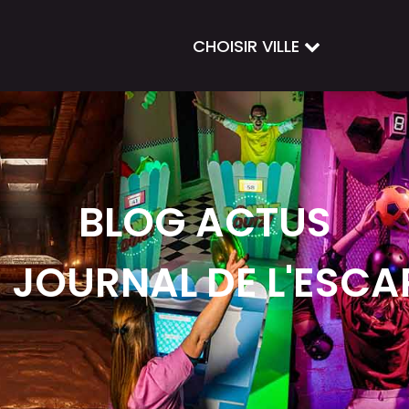
CHOISIR VILLE
BLOG ACTUS
E JOURNAL DE L'ESCA