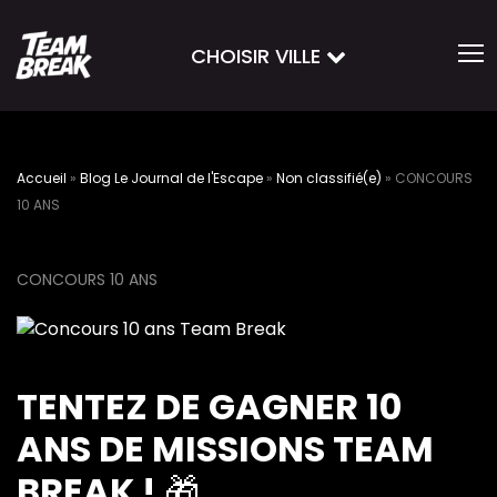
CHOISIR VILLE
Accueil
»
Blog Le Journal de l'Escape
»
Non classifié(e)
»
CONCOURS
10 ANS
CONCOURS 10 ANS
TENTEZ DE GAGNER 10
ANS DE MISSIONS TEAM
BREAK !
🎁