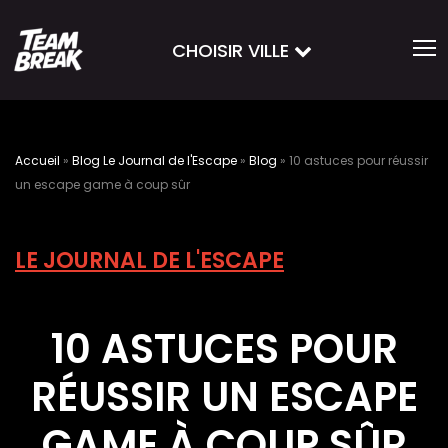
CHOISIR VILLE
Accueil
»
Blog Le Journal de l'Escape
»
Blog
»
10 astuces pour réussir
un escape game à coup sûr
LE JOURNAL DE L'ESCAPE
10 ASTUCES POUR
RÉUSSIR UN ESCAPE
GAME À COUP SÛR