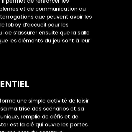
 il permet de renforcer les
roblèmes et de communication au
interrogations que peuvent avoir les
 le lobby d’accueil pour les
i de s’assurer ensuite que la salle
que les éléments du jeu sont à leur
ENTIEL
forme une simple activité de loisir
 sa maîtrise des scénarios et sa
unique, remplie de défis et de
r est la clé qui ouvre les portes