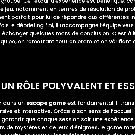
u groupe. Ce retour d’expérience est bénéfique, car
le jeu, notamment en termes de résolution de p
ment parfait pour lui de répondre aux différentes 
ois le débriefing fini, il raccompagne l’équipe vers
t échanger quelques mots de conclusion. C’est à lu
équipe, en remettant tout en ordre et en vérifiant 
 UN RÔLE POLYVALENT ET ESS
r
dans un
escape game
est fondamental. Il trans
ve et interactive. Grâce à son sens de l’accueil,
l garantit que chaque session soit une expérience 
 de mystères et de jeux d’énigmes, le game maste