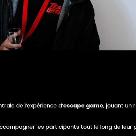
trale de l’expérience d’
escape game
, jouant un 
accompagner les participants tout le long de leur p