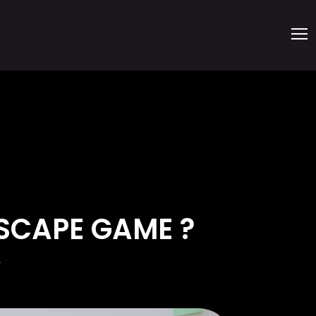
SCAPE GAME ?
6