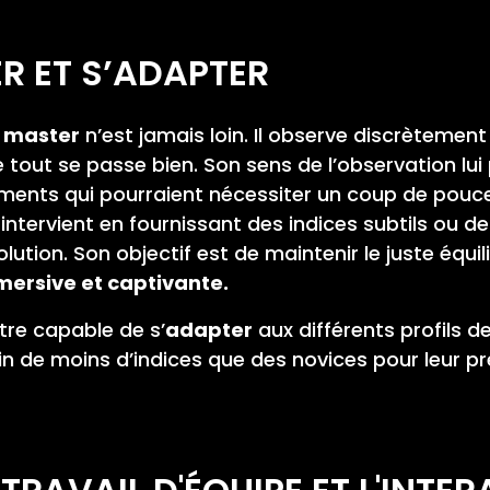
ER ET S’ADAPTER
 master
n’est jamais loin. Il observe discrètement
tout se passe bien. Son sens de l’observation lui
oments qui pourraient nécessiter un coup de pouce
 intervient en fournissant des indices subtils ou d
ution. Son objectif est de maintenir le juste équilib
ersive et captivante.
re capable de s’
adapter
aux différents profils d
de moins d’indices que des novices pour leur pr