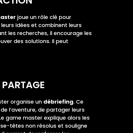
RACTION
aster
joue un rôle clé pour
t leurs idées et combinent leurs
t les recherches, il encourage les
ouver des solutions. Il peut
E PARTAGE
aster organise un
débriefing
. Ce
de l’aventure, de partager leurs
Le game master explique alors les
sse-têtes non résolus et souligne