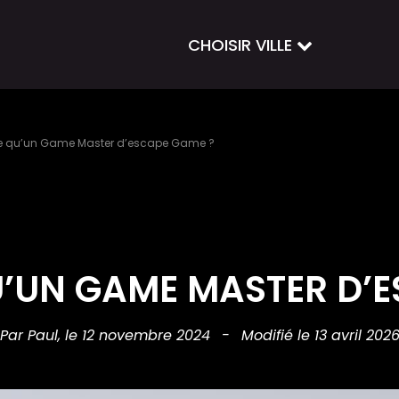
CHOISIR VILLE
e qu’un Game Master d’escape Game ?
U’UN GAME MASTER D’E
Par Paul,
le 12 novembre 2024
-
Modifié le 13 avril 202