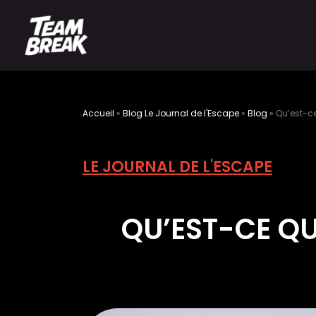
Accueil
»
Blog Le Journal de l'Escape
»
Blog
»
Qu’est-c
LE JOURNAL DE L'ESCAPE
QU’EST-CE Q