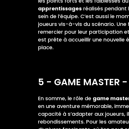
les points forts et les faiblesses d
apprentissages
réalisés pendant 
sein de l’équipe. C’est aussi le mo
joueurs vis-à-vis du scénario. Une f
remercier pour leur participation e
est prête à accueillir une nouvelle 
place.
5 - GAME MASTER -
En somme, le rôle de
game maste
en une aventure mémorable, immersi
capacité à s’adapter aux joueurs, i
rebondissements. Pour les amateurs