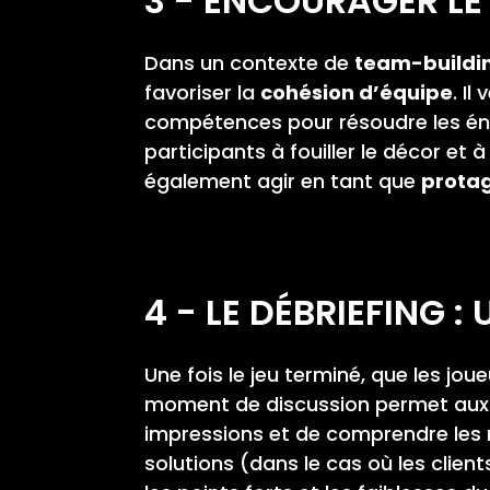
3 - ENCOURAGER LE 
Dans un contexte de
team-buildi
favoriser la
cohésion d’équipe
. I
compétences pour résoudre les énig
participants à fouiller le décor et à
également agir en tant que
protag
4 - LE DÉBRIEFING 
Une fois le jeu terminé, que les jo
moment de discussion permet aux pa
impressions et de comprendre les 
solutions (dans le cas où les clien