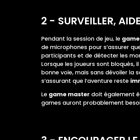
2 - SURVEILLER, AID
Pendant la session de jeu, le
game
de microphones pour s’assurer que 
participants et de détecter les m
Lorsque les joueurs sont bloqués, il
bonne voie, mais sans dévoiler la sol
s’assurant que l’aventure reste
imm
Le
game master
doit également êt
games auront probablement besoin 