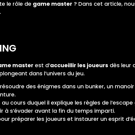
e le rôle de
game master
? Dans cet article, nou
.
FING
ame master
est d’
accueillir les joueurs
dès leur 
longeant dans l’univers du jeu.
à résoudre des énigmes dans un bunker, un manoir 
nture.
l, au cours duquel il explique les règles de l’escape
ir à s’évader avant la fin du temps imparti.
our préparer les joueurs et instaurer un esprit d’é