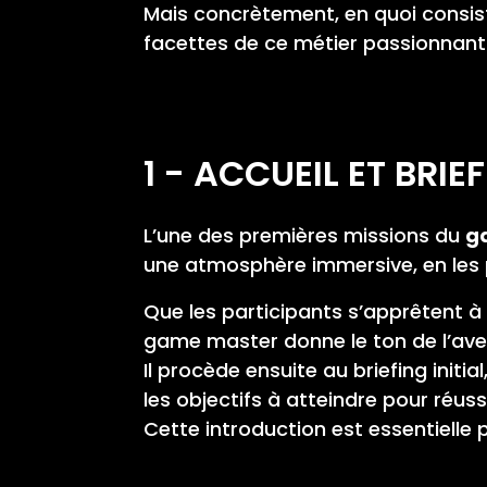
Mais concrètement, en quoi consist
facettes de ce métier passionnant
1 - ACCUEIL ET BRIE
L’une des premières missions du
g
une atmosphère immersive, en les p
Que les participants s’apprêtent 
game master donne le ton de l’ave
Il procède ensuite au briefing initia
les objectifs à atteindre pour réuss
Cette introduction est essentielle p