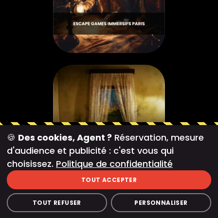
🍪
Des cookies, Agent ?
Réservation, mesure
d'audience et publicité : c'est vous qui
choisissez.
Politique de confidentialité
TOUT ACCEPTER
TOUT REFUSER
PERSONNALISER