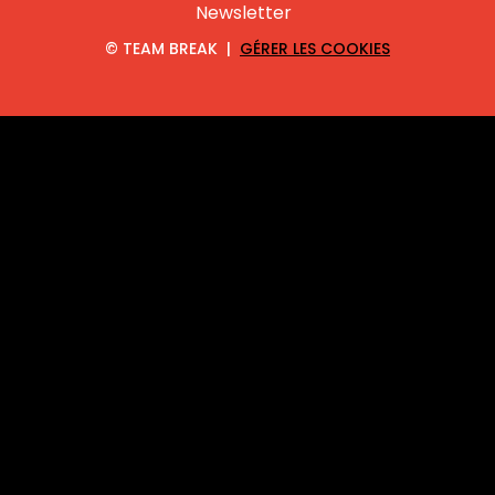
Newsletter
©
TEAM BREAK |
GÉRER LES COOKIES