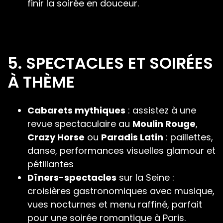
finir la soirée en douceur.
5. SPECTACLES ET SOIRÉES
À THÈME
Cabarets mythiques
: assistez à une
revue spectaculaire au
Moulin Rouge
,
Crazy Horse
ou
Paradis Latin
: paillettes,
danse, performances visuelles glamour et
pétillantes
Dîners-spectacles
sur la Seine :
croisières gastronomiques avec musique,
vues nocturnes et menu raffiné, parfait
pour une soirée romantique à Paris.