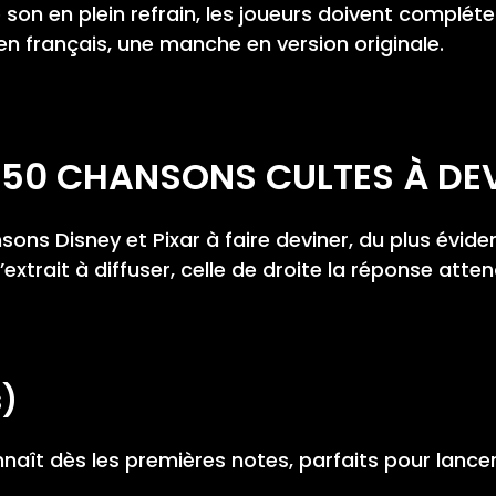
son en plein refrain, les joueurs doivent compléte
 français, une manche en version originale.
 : 50 CHANSONS CULTES À DE
nsons Disney et Pixar à faire deviner, du plus évid
extrait à diffuser, celle de droite la réponse atten
s)
aît dès les premières notes, parfaits pour lancer