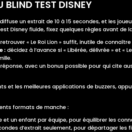
BLIND TEST DISNEY
 diffuse un extrait de 10 à 15 secondes, et les joue
test Disney fluide, fixez quelques règles avant de 
retrouver « Le Roi Lion » suffit, inutile de connaît
e :
décidez à l’avance si « Libérée, délivrée » et « 
ille.
réponse, avec un bonus possible pour qui cite auss
ints et les meilleures applications de buzzers, ap
férents formats de manche :
 et un enfant par équipe, pour équilibrer les con
ondes d’extrait seulement, pour départager les fi