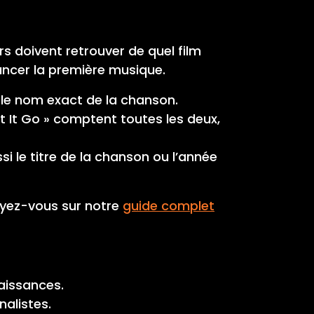
urs doivent retrouver de quel film
lancer la première musique.
re le nom exact de la chanson.
Let It Go » comptent toutes les deux,
i le titre de la chanson ou l’année
puyez-vous sur notre
guide complet
naissances.
nalistes.