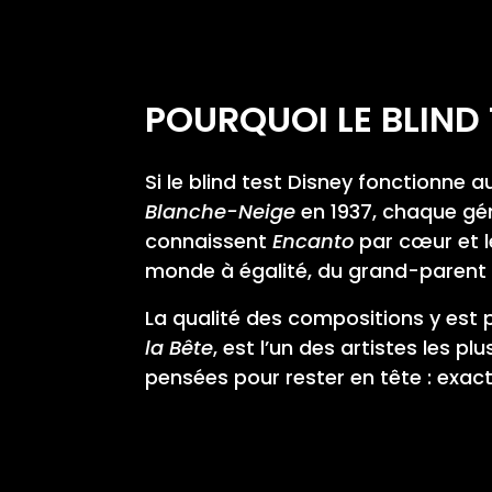
POURQUOI LE BLIND 
Si le blind test Disney fonctionne a
Blanche-Neige
en 1937, chaque gé
connaissent
Encanto
par cœur et l
monde à égalité, du grand-parent à
La qualité des compositions y es
la Bête
, est l’un des artistes les 
pensées pour rester en tête : exact