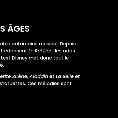
ES ÂGES
ritable patrimoine musical. Depuis
s fredonnent
Le Roi Lion
, les ados
 test Disney met donc tout le
e.
etite Sirène
,
Aladdin
et
La Belle et
t statuettes. Ces mélodies sont