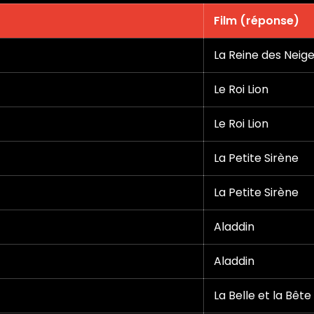
Film (réponse)
La Reine des Neig
Le Roi Lion
Le Roi Lion
La Petite Sirène
La Petite Sirène
Aladdin
Aladdin
La Belle et la Bête