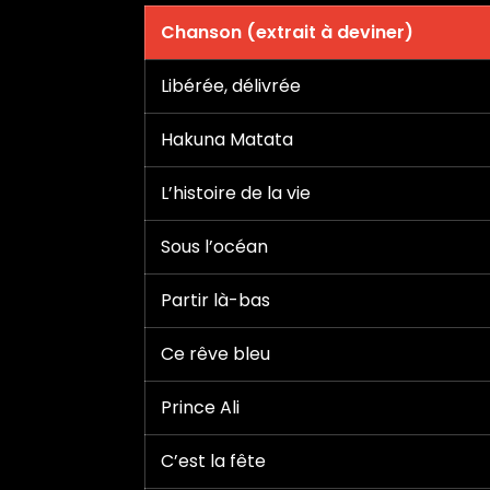
Chanson (extrait à deviner)
Libérée, délivrée
Hakuna Matata
L’histoire de la vie
Sous l’océan
Partir là-bas
Ce rêve bleu
Prince Ali
C’est la fête