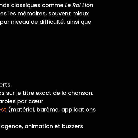
ands classiques comme
Le Roi Lion
tes les mémoires, souvent mieux
r niveau de difficulté, ainsi que
erts.
s sur le titre exact de la chanson.
aroles par cœur.
est
(matériel, barème, applications
agence, animation et buzzers