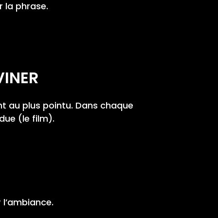
r la phrase.
VINER
ent au plus pointu. Dans chaque
due (le film).
 l’ambiance.