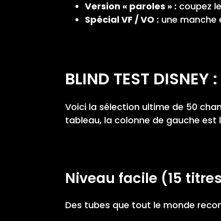
Version « paroles » :
coupez le 
Spécial VF / VO :
une manche en
BLIND TEST DISNEY
Voici la sélection ultime de 50 cha
tableau, la colonne de gauche est l’
Niveau facile (15 titre
Des tubes que tout le monde reconn