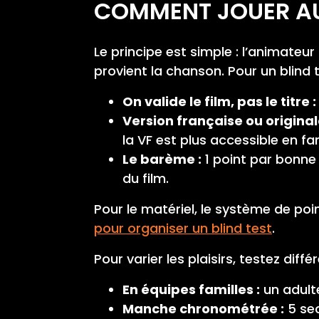
COMMENT JOUER AU 
Le principe est simple : l’animateur
provient la chanson. Pour un blind 
On valide le film, pas le titre :
Version française ou original
la VF est plus accessible en fam
Le barème :
1 point par bonne 
du film.
Pour le matériel, le système de po
pour organiser un blind test
.
Pour varier les plaisirs, testez dif
En équipes familles :
un adulte
Manche chronométrée :
5 sec