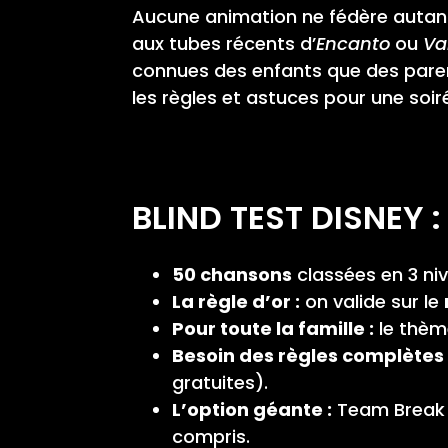
Aucune animation ne fédère autant
aux tubes récents d’
Encanto
ou
Va
connues des enfants que des parents
les règles et astuces pour une soir
BLIND TEST DISNEY :
50 chansons
classées en 3 nive
La règle d’or :
on valide sur le
Pour toute la famille :
le thème
Besoin des règles complètes
gratuites).
L’option géante :
Team Break p
compris.