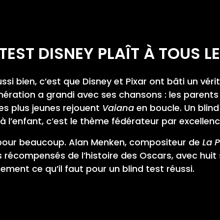
TEST DISNEY PLAÎT À TOUS L
ussi bien, c’est que Disney et Pixar ont bâti un vé
nération a grandi avec ses chansons : les parent
es plus jeunes rejouent
Vaiana
en boucle. Un blind
 l’enfant, c’est le thème fédérateur par excellenc
t pour beaucoup. Alan Menken, compositeur de
La P
plus récompensés de l’histoire des Oscars, avec hui
ement ce qu’il faut pour un blind test réussi.