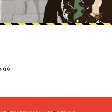
e QG.