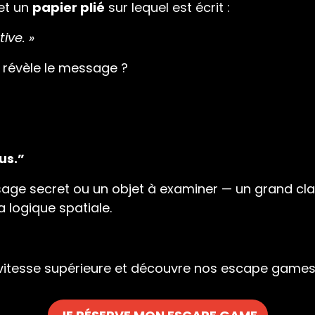
et un
papier plié
sur lequel est écrit :
ive. »
 révèle le message ?
us.”
age secret ou un objet à examiner — un grand cl
a logique spatiale.
 vitesse supérieure et découvre nos escape games