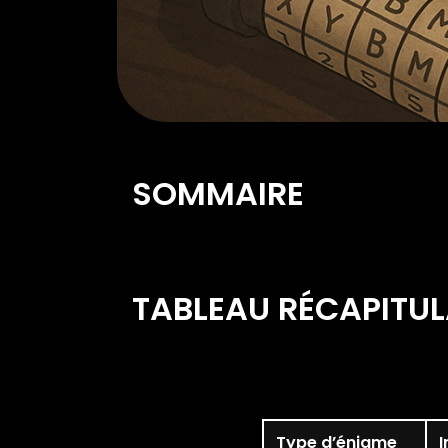
SOMMAIRE
TABLEAU RÉCAPITUL
Type d’énigme
I