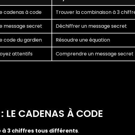
e cadenas à code
Trouver la combinaison à 3 chiffr
e message secret
Déchiffrer un message secret
e code du gardien
Résoudre une équation
oyez attentifs
Comprendre un message secret
 : LE CADENAS À CODE
 à 3 chiffres tous différents
.