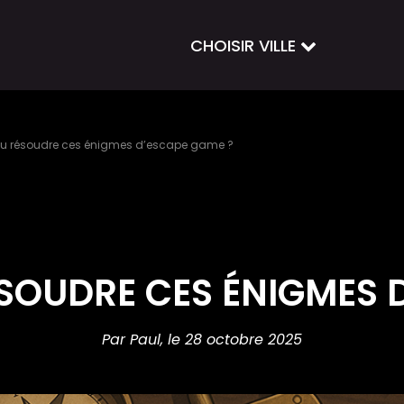
CHOISIR VILLE
tu résoudre ces énigmes d’escape game ?
SOUDRE CES ÉNIGMES D
Par Paul,
le 28 octobre 2025