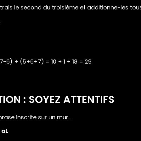
strais le second du troisième et additionne-les tou
.
7-6) + (5+6+7) = 10 + 1 + 18 = 29
ION : SOYEZ ATTENTIFS
hrase inscrite sur un mur…
 aL