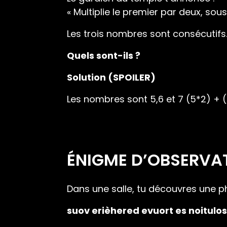
« Multiplie le premier par deux, sou
Les trois nombres sont consécutifs
Quels sont-ils ?
Solution (SPOILER)
Les nombres sont 5,6 et 7 (5*2) + (
ÉNIGME D’OBSERVAT
Dans une salle, tu découvres une p
suov erièhered evuort es noitulos