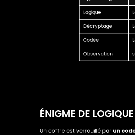
Logique
L
Décryptage
L
Codée
L
Observation
s
ÉNIGME DE LOGIQUE
Un coffre est verrouillé par
un code