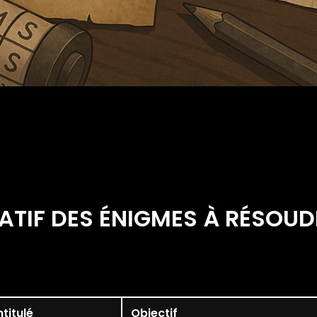
ATIF DES ÉNIGMES À RÉSOUD
ntitulé
Objectif