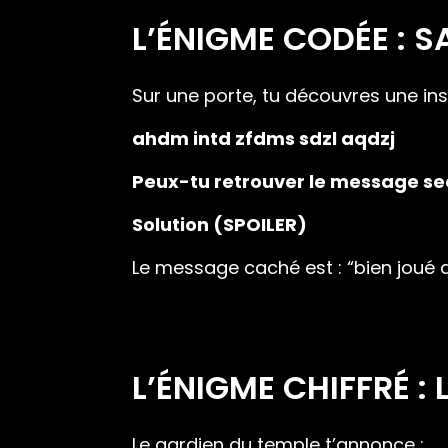
L’ÉNIGME CODÉE : 
Sur une porte, tu découvres une ins
ahdm intd zfdms sdzl aqdzj
Peux-tu retrouver le message se
Solution (SPOILER)
Le message caché est : “bien joué
L’ÉNIGME CHIFFRÉ :
Le gardien du temple t’annonce :