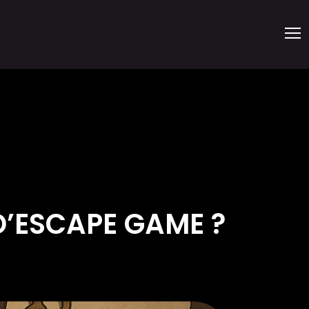
’ESCAPE GAME ?