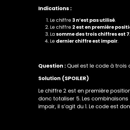
Indications :
Le chiffre
3 n’est pas utilisé
.
Le chiffre
2 est en première posit
La
somme des trois chiffres est 7
Le
dernier chiffre est impair
.
Question :
Quel est le code à trois 
Solution (SPOILER)
Le chiffre 2 est en première positio
donc totaliser 5. Les combinaisons po
impair, il s’agit du 1. Le code est do