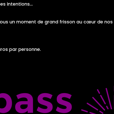
es intentions…
vous un moment de grand frisson au cœur de nos 
 euros par personne.
e