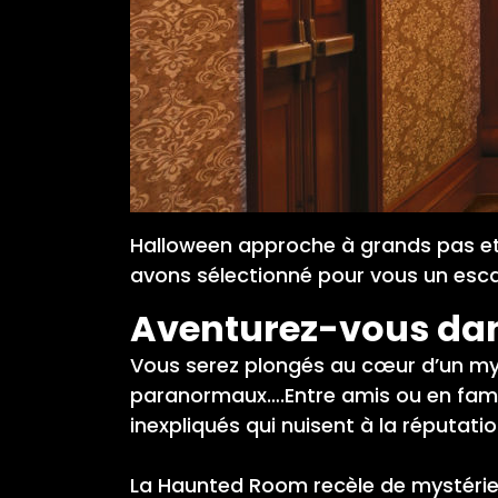
Halloween approche à grands pas et 
avons sélectionné pour vous un
esc
Aventurez-vous dan
Vous serez plongés au cœur d’un myst
paranormaux….Entre amis ou en fami
inexpliqués qui nuisent à la réputation
La Haunted Room recèle de mystérieux