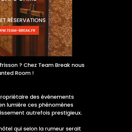
 frisson ? Chez Team Break nous
unted Room !
 propriétaire des événements
e en lumière ces phénomènes
ablissement autrefois prestigieux.
ôtel qui selon la rumeur serait