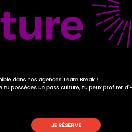
onible dans nos agences Team Break !
 que tu possèdes un pass culture, tu peux profiter
JE RÉSERVE