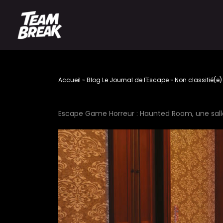
Accueil
»
Blog Le Journal de l'Escape
»
Non classifié(e)
Escape Game Horreur : Haunted Room, une salle