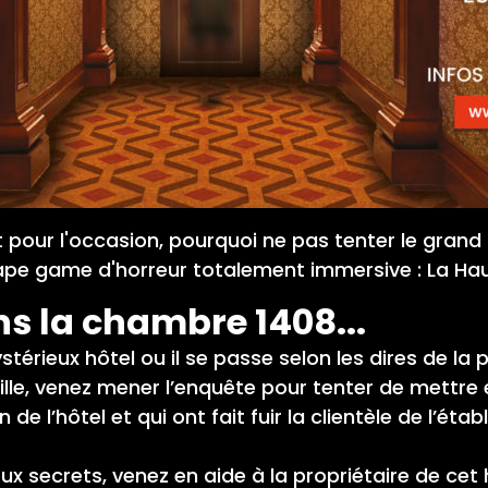
pour l'occasion, pourquoi ne pas tenter le grand
ape game d'horreur
totalement immersive : La Ha
s la chambre 1408...
érieux hôtel ou il se passe selon les dires de la
lle, venez mener l’enquête pour tenter de mettr
 de l’hôtel et qui ont fait fuir la clientèle de l’ét
 secrets, venez en aide à la propriétaire de cet h