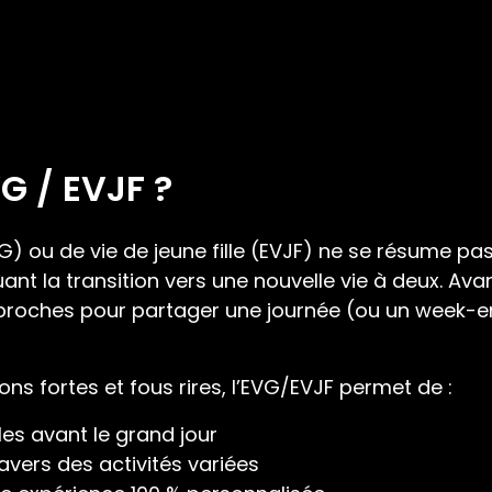
G / EVJF ?
) ou de vie de jeune fille (EVJF) ne se résume pas 
nt la transition vers une nouvelle vie à deux. Avant
s proches pour partager une journée (ou un week-e
s fortes et fous rires, l’EVG/EVJF permet de :
s avant le grand jour
ravers des activités variées