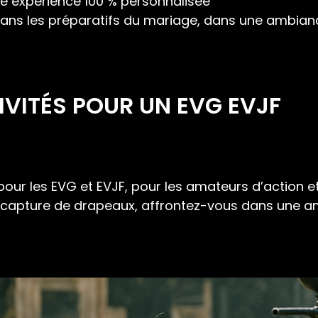
une expérience 100 % personnalisée
dans les préparatifs du mariage, dans une ambian
IVITÉS POUR UN EVG EVJF
pour les EVG et EVJF, pour les amateurs d’action et 
 capture de drapeaux, affrontez-vous dans une am