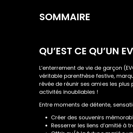
SOMMAIRE
QU’EST CE QU’UN EV
L’enterrement de vie de garçon (EVG
véritable parenthèse festive, marqua
rêvée de réunir ses ami·es les plu
activités inoubliables !
Entre moments de détente, sensation
Créer des souvenirs mémorable
Resserrer les liens d’amitié à t