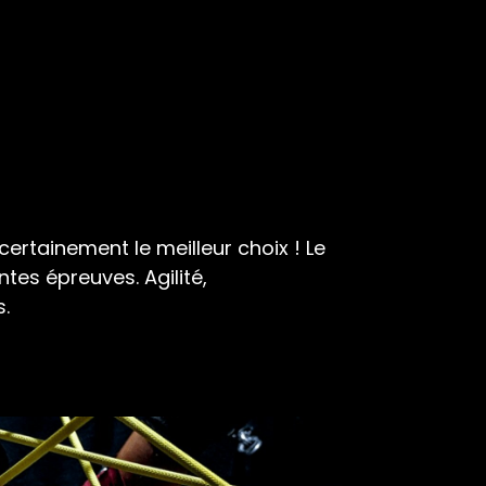
ertainement le meilleur choix ! Le
tes épreuves. Agilité,
.