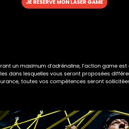
JE RÉSERVE MON LASER GAME
urant un maximum d’adrénaline, l’action game est c
les dans lesquelles vous seront proposées différen
urance, toutes vos compétences seront sollicitées