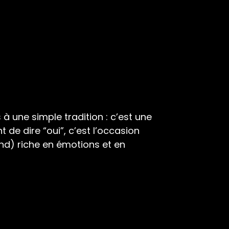
à une simple tradition : c’est une
 de dire “oui”, c’est l’occasion
nd) riche en émotions et en