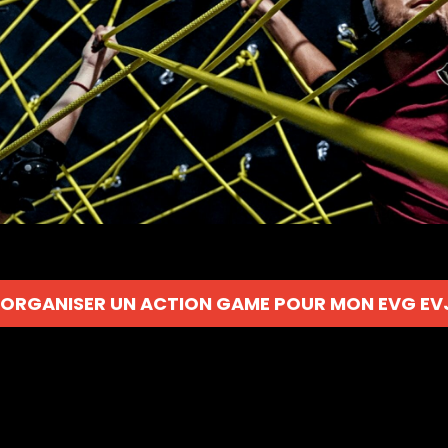
'ORGANISER UN ACTION GAME POUR MON EVG EV