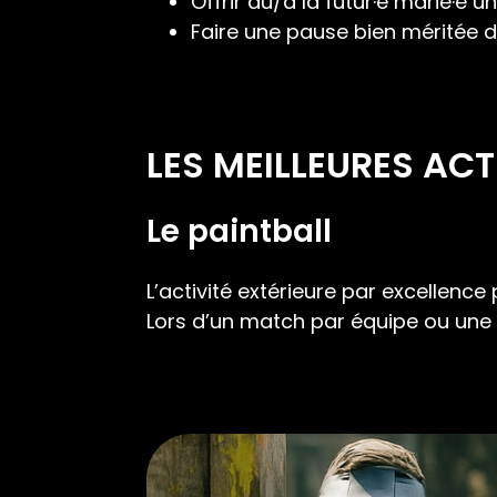
Offrir au/à la futur·e marié·e 
Faire une pause bien méritée 
LES MEILLEURES ACT
Le paintball
L’activité extérieure par excellence 
Lors d’un match par équipe ou une