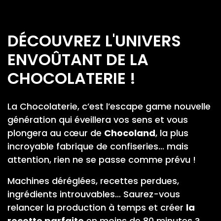
DÉCOUVREZ L'UNIVERS
ENVOÛTANT DE LA
CHOCOLATERIE !
La Chocolaterie, c’est l’escape game nouvelle
génération qui éveillera vos sens et vous
plongera au cœur de
Chocoland
, la plus
incroyable fabrique de confiseries… mais
attention, rien ne se passe comme prévu !
Machines déréglées, recettes perdues,
ingrédients introuvables… Saurez-vous
relancer la production à temps et créer
la
recette parfaite
en moins de 80 minutes ?