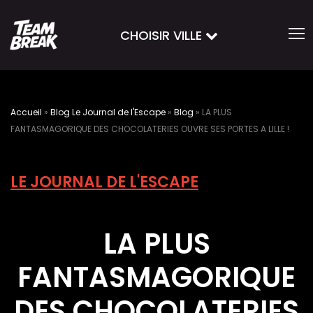
CHOISIR VILLE
Accueil
»
Blog Le Journal de l'Escape
»
Blog
»
LA PLUS
FANTASMAGORIQUE DES CHOCOLATERIES OUVRE SES PORTES A LILLE !
LE JOURNAL DE L'ESCAPE
LA PLUS
FANTASMAGORIQUE
DES CHOCOLATERIES