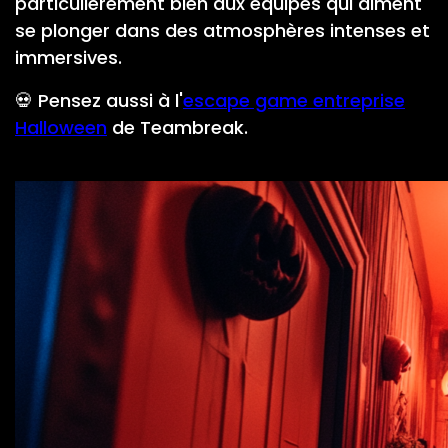
particulièrement bien aux équipes qui aiment
se plonger dans des atmosphères intenses et
immersives.
💀 Pensez aussi à l'
escape game entreprise
Halloween
de Teambreak.