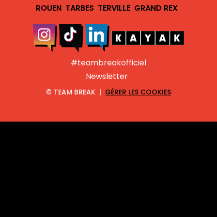
ROUEN
TARBES
TERVILLE
GRAND REX
#teambreakofficiel
Newsletter
©
TEAM BREAK |
GÉRER LES COOKIES