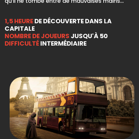
qu’il ne tombe entre de mauvaises mains…
1,5 HEURE
DE DÉCOUVERTE DANS LA
CAPITALE
NOMBRE DE JOUEURS
JUSQU'À 50
DIFFICULTÉ
INTERMÉDIAIRE