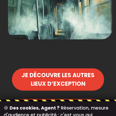
JE DÉCOUVRE LES AUTRES
LIEUX D’EXCEPTION
JE REGARDE LES JEUX
🍪
Des cookies, Agent ?
Réservation, mesure
DISPONIBLES EN AGENCE
d'audience et publicité : c'est vous qui