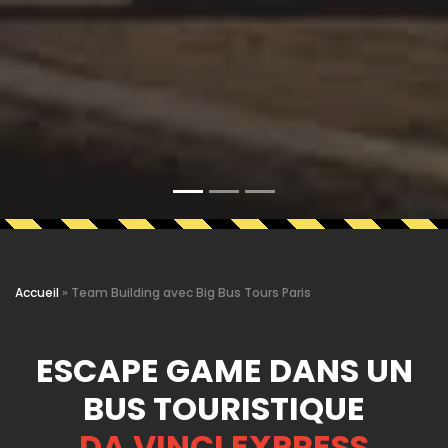
Accueil
»
Team Building avec Big Bus Tours Paris
ESCAPE GAME DANS UN
BUS TOURISTIQUE
DA VINCI EXPRESS