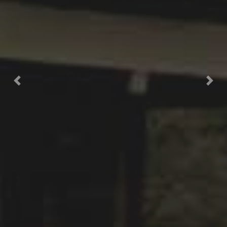
Previous
Nex