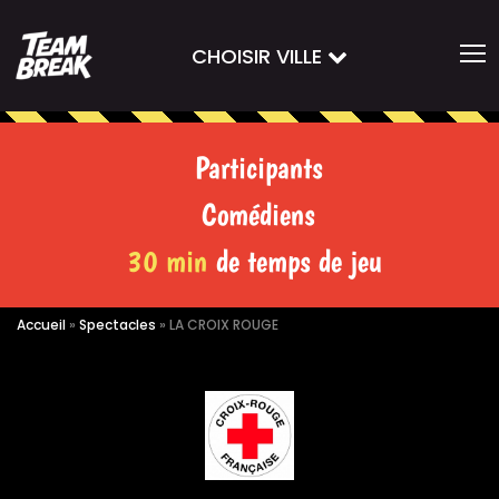
CHOISIR VILLE
Participants
Comédiens
30 min
de temps de jeu
Accueil
»
Spectacles
»
LA CROIX ROUGE