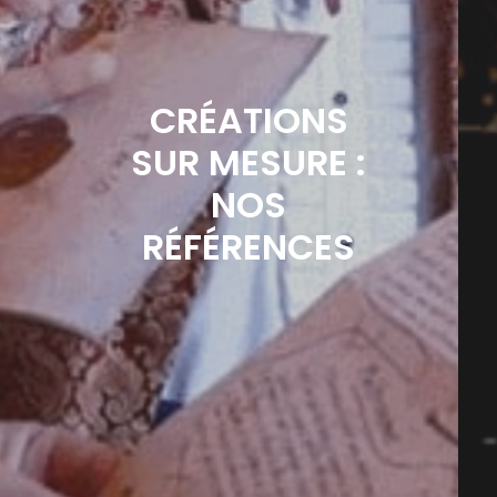
CRÉATIONS
SUR MESURE :
NOS
RÉFÉRENCES