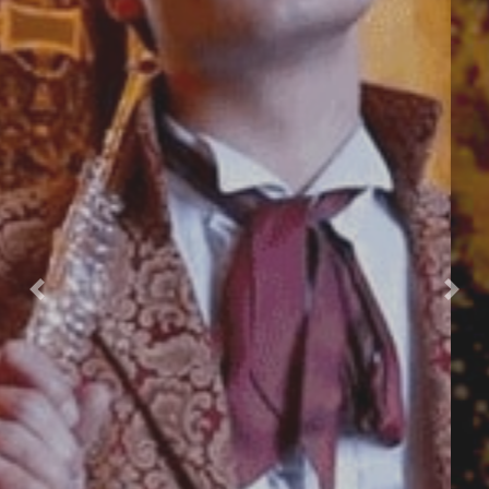
Previous
Nex