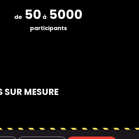
50
5000
de
à
participants
S SUR MESURE