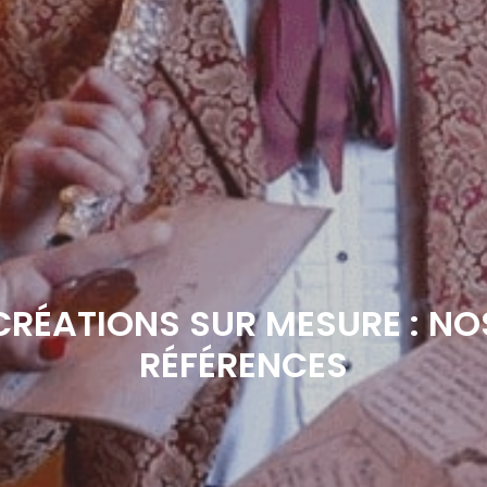
CRÉATIONS SUR MESURE : NO
RÉFÉRENCES