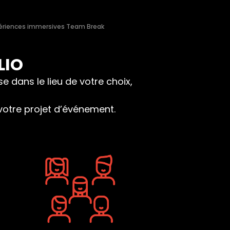
périences immersives Team Break
LIO
 dans le lieu de votre choix,
votre projet d’événement.