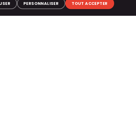
USER
PERSONNALISER
TOUT ACCEPTER