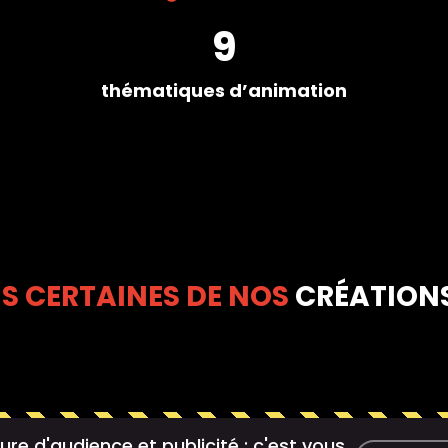
9
thématiques d’animation
S CERTAINES DE NOS
CRÉATION
re d'audience et publicité : c'est vous