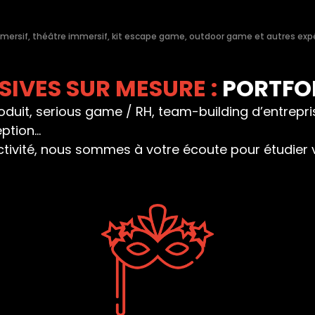
mersif, théâtre immersif, kit escape game, outdoor game et autres ex
IVES SUR MESURE :
PORTFO
uit, serious game / RH, team-building d’entreprise
eption…
activité, nous sommes à votre écoute pour étudier 