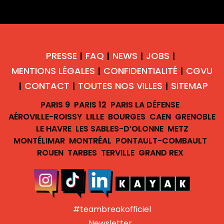
PRESSE
FAQ
NEWS
JOBS
|
|
|
|
MENTIONS LÉGALES
CONFIDENTIALITÉ
CGVU
|
|
CONTACT
TOUTES NOS VILLES
SITEMAP
|
|
|
PARIS 9
PARIS 12
PARIS LA DÉFENSE
AÉROVILLE-ROISSY
LILLE
BOURGES
CAEN
GRENOBLE
LE HAVRE
LES SABLES-D’OLONNE
METZ
MONTÉLIMAR
MONTRÉAL
PONTAULT-COMBAULT
ROUEN
TARBES
TERVILLE
GRAND REX
#teambreakofficiel
Newsletter