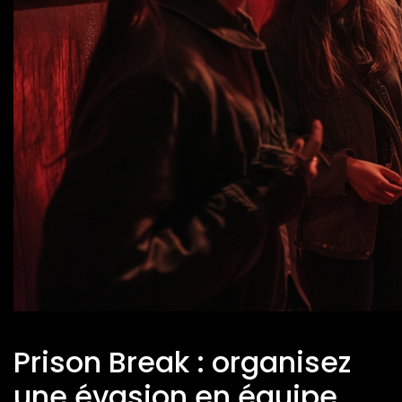
Prison Break : organisez
une évasion en équipe