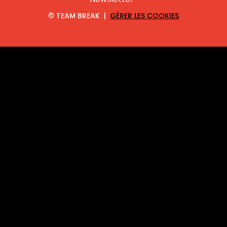
©
TEAM BREAK |
GÉRER LES COOKIES